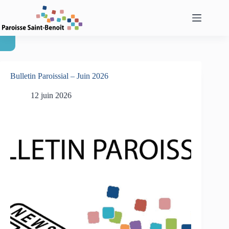
Passer
au
contenu
Bulletin Paroissial – Juin 2026
12 juin 2026