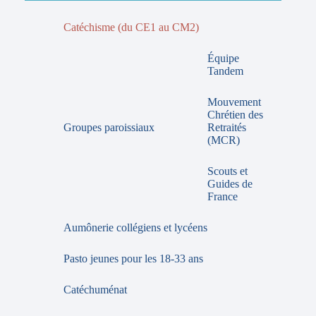
Catéchisme (du CE1 au CM2)
Équipe
Tandem
Mouvement
Chrétien des
Groupes paroissiaux
Retraités
(MCR)
Scouts et
Guides de
France
Aumônerie collégiens et lycéens
Pasto jeunes pour les 18-33 ans
Catéchuménat