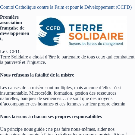
Comité Catholique contre la Faim et pour le Développement (CCFD)
Première
association
française de
développemen
t,
Le CCFD-
Terre Solidaire a choisi d’être le partenaire de tous ceux qui combattent
la pauvreté et l’injustice.
Nous refusons la fatalité de la misère
Les causes de la misère sont multiples, mais aucune d’elles n’est
insurmontable. Microcrédit, formation, gestion des ressources
naturelles, banques de semences… ne sont que des moyens
d’accompagner ces hommes et ces femmes sur leur propre chemin.
Nous laissons à chacun ses propres responsabilités
Un principe nous guide : ne pas faire nous-mêmes, aider nos
partenaires de terrain à faire, à réaliser leurs propres projets. Aider à