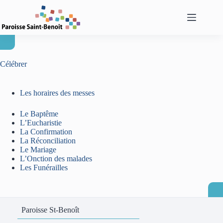
Passer
au
contenu
Célébrer
Les horaires des messes
Le Baptême
L’Eucharistie
La Confirmation
La Réconciliation
Le Mariage
L’Onction des malades
Les Funérailles
Paroisse St-Benoît