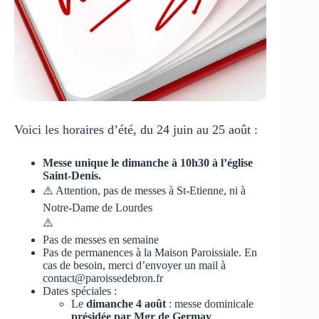
Voici les horaires d’été, du 24 juin au 25 août :
Messe unique le dimanche à 10h30 à l’église
Saint-Denis.
⚠️ Attention, pas de messes à St-Etienne, ni à
Notre-Dame de Lourdes
⚠️
Pas de messes en semaine
Pas de permanences à la Maison Paroissiale. En
cas de besoin, merci d’envoyer un mail à
contact@paroissedebron.fr
Dates spéciales :
Le
dimanche 4 août
: messe dominicale
présidée par Mgr de Germay
,