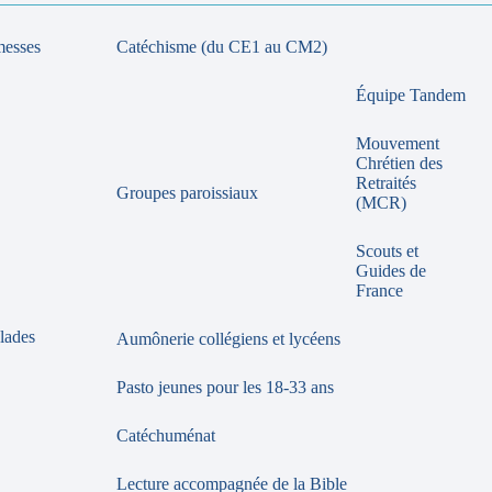
messes
Catéchisme (du CE1 au CM2)
Équipe Tandem
Mouvement
Chrétien des
Retraités
Groupes paroissiaux
(MCR)
Scouts et
Guides de
France
lades
Aumônerie collégiens et lycéens
Pasto jeunes pour les 18-33 ans
Catéchuménat
Lecture accompagnée de la Bible