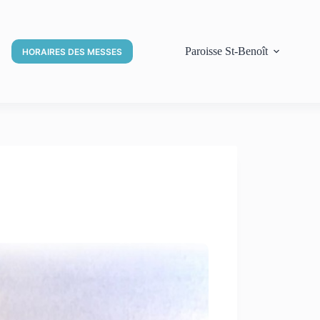
Paroisse St-Benoît
HORAIRES DES MESSES