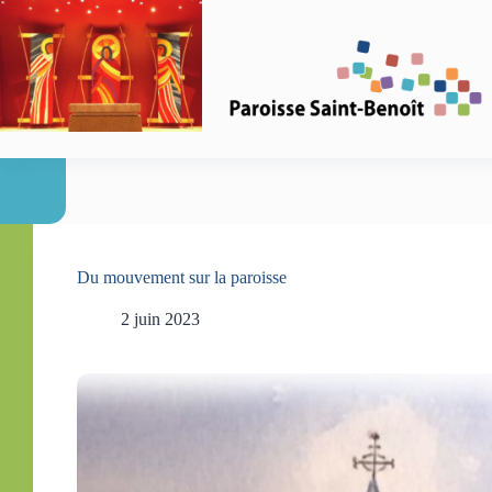
Passer
au
contenu
Du mouvement sur la paroisse
2 juin 2023