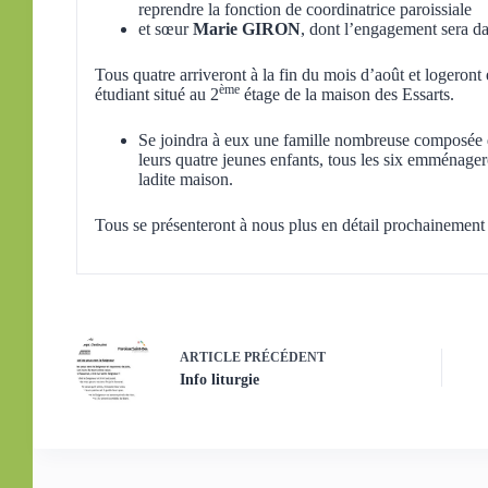
reprendre la fonction de coordinatrice paroissiale
et sœur
Marie GIRON
, dont l’engagement sera d
Tous quatre arriveront à la fin du mois d’août et logeront 
ème
étudiant situé au 2
étage de la maison des Essarts.
Se joindra à eux une famille nombreuse composée
leurs quatre jeunes enfants, tous les six emménager
ladite maison.
Tous se présenteront à nous plus en détail prochainement 
ARTICLE
PRÉCÉDENT
Info liturgie