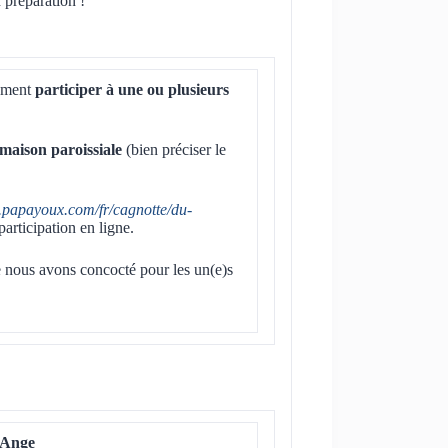
 préparation !
lement
participer à une ou plusieurs
 maison paroissiale
(bien préciser le
.papayoux.com/fr/cagnotte/du-
articipation en ligne.
 nous avons concocté pour les un(e)s
-Ange