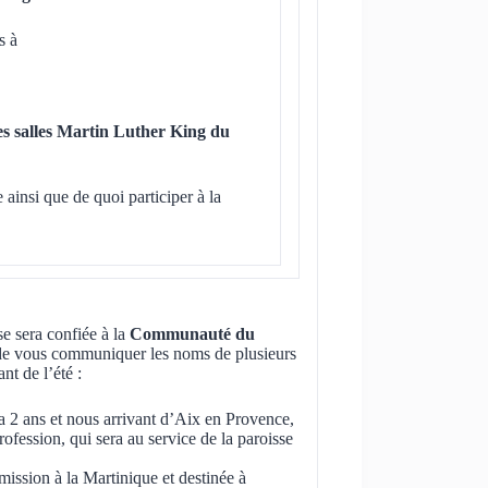
s à
les salles Martin Luther King du
 ainsi que de quoi participer à la
e sera confiée à la
Communauté du
de vous communiquer les noms de plusieurs
t de l’été :
 a 2 ans et nous arrivant d’Aix en Provence,
rofession, qui sera au service de la paroisse
mission à la Martinique et destinée à