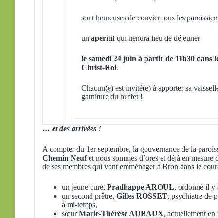
sont heureuses de convier tous les paroissien
un
apéritif
qui tiendra lieu de déjeuner
le samedi 24 juin à partir de 11h30 dans 
Christ-Roi
.
Chacun(e) est invité(e) à apporter sa vaisselle
garniture du buffet !
… et des arrivées !
A compter du 1er septembre, la gouvernance de la paroiss
Chemin Neuf
et nous sommes d’ores et déjà en mesure 
de ses membres qui vont emménager à Bron dans le couran
un jeune curé,
Pradhappe AROUL
, ordonné il y
un second prêtre,
Gilles ROSSET
, psychiatre de p
à mi-temps,
sœur
Marie-Thérèse AUBAUX
, actuellement en 