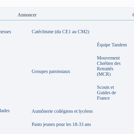
Annoncer
messes
Catéchisme (du CE1 au CM2)
Équipe Tandem
Mouvement
Chrétien des
Retraités
Groupes paroissiaux
(MCR)
Scouts et
Guides de
France
lades
Aumônerie collégiens et lycéens
Pasto jeunes pour les 18-33 ans