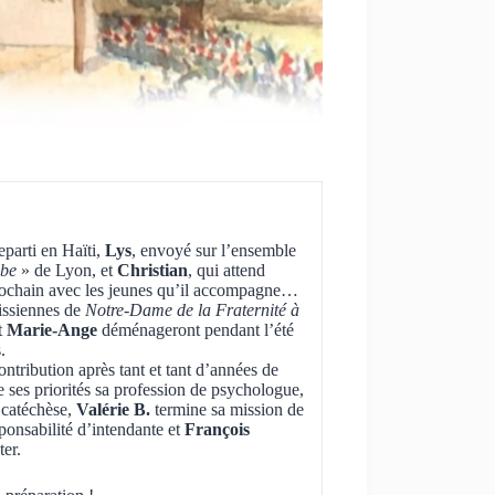
reparti en Haïti,
Lys
, envoyé sur l’ensemble
mbe
» de Lyon, et
Christian
, qui attend
 prochain avec les jeunes qu’il accompagne…
issiennes de
Notre-Dame de la Fraternité à
t
Marie-Ange
déménageront pendant l’été
.
ontribution après tant et tant d’années de
 ses priorités sa profession de psychologue,
 catéchèse,
Valérie B.
termine sa mission de
sponsabilité d’intendante et
François
er.