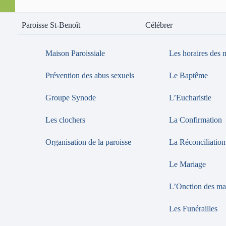
Paroisse St-Benoît
Célébrer
Maison Paroissiale
Les horaires des 
Prévention des abus sexuels
Le Baptême
Groupe Synode
L’Eucharistie
Les clochers
La Confirmation
Organisation de la paroisse
La Réconciliation
Le Mariage
L’Onction des ma
Les Funérailles