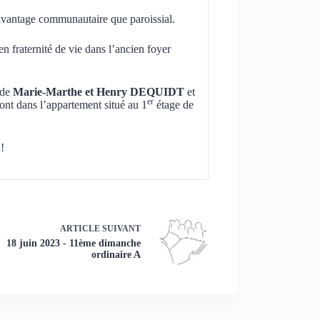
avantage communautaire que paroissial.
en fraternité de vie dans l’ancien foyer
 de
Marie-Marthe
et Henry DEQUIDT
et
er
ont dans l’appartement situé au 1
étage de
!
ARTICLE
SUIVANT
18 juin 2023 - 11ème dimanche
ordinaire A