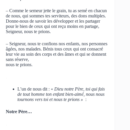
– Comme le semeur jette le grain, tu as semé en chacun
de nous, qui sommes tes serviteurs, des dons multiples.
Donne-nous de savoir les développer et les partager
pour le bien de ceux qui ont reçu moins en partage,
Seigneur, nous te prions.
– Seigneur, nous te confions nos enfants, nos personnes
âgées, nos malades. Bénis tous ceux qui ont consacré
leur vie au soin des corps et des âmes et qui se donnent
sans réserve,
nous te prions.
.
L’un de nous dit : «
Dieu notre Père, toi qui fais
de tout homme ton enfant bien-aimé, nous nous
tournons vers toi et nous te prions »
:
Notre Père…
.