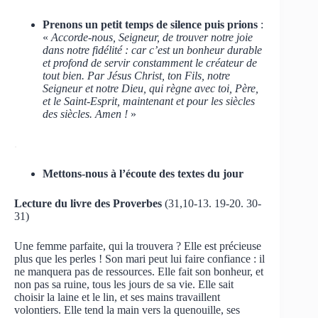
Prenons un petit temps de silence puis prions
:
«
Accorde-nous, Seigneur, de trouver notre joie
dans notre fidélité : car c’est un bonheur durable
et profond de servir constamment le créateur de
tout bien. Par Jésus Christ, ton Fils, notre
Seigneur et notre Dieu, qui règne avec toi, Père,
et le Saint-Esprit, maintenant et pour les siècles
des siècles. Amen !
»
.
Mettons-nous à l’écoute des textes du jour
Lecture du livre des Proverbes
(31,10-13. 19-20. 30-
31)
Une femme parfaite, qui la trouvera ? Elle est précieuse
plus que les perles ! Son mari peut lui faire confiance : il
ne manquera pas de ressources. Elle fait son bonheur, et
non pas sa ruine, tous les jours de sa vie. Elle sait
choisir la laine et le lin, et ses mains travaillent
volontiers. Elle tend la main vers la quenouille, ses