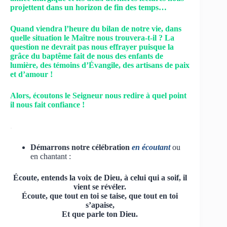
projettent dans un horizon de fin des temps…
Quand viendra l’heure du bilan de notre vie, dans
quelle situation le Maître nous trouvera-t-il ? La
question ne devrait pas nous effrayer puisque la
grâce du baptême fait de nous des enfants de
lumière, des témoins d’Évangile, des artisans de paix
et d’amour !
Alors, écoutons le Seigneur nous redire à quel point
il nous fait confiance !
.
Démarrons notre célébration
en écoutant
ou
en chantant :
Écoute, entends la voix de Dieu, à celui qui a soif, il
vient se révéler.
Écoute, que tout en toi se taise, que tout en toi
s’apaise,
Et que parle ton Dieu.