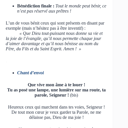
Bénédiction finale :
Tout le monde peut bénir, ce
n’est pas réservé aux prêtres !
L’un de vous bénit ceux qui sont présents en disant par
exemple (mais n’hésitez pas à être inventif) :
« Que Dieu tout-puissant nous donne sa vie et
la joie de l’évangile, qu’il nous permette chaque jour
d’aimer davantage et qu’il nous bénisse au nom du
Père, du Fils et du Saint Esprit. Amen ! »
.
Chant d’envoi
Que vive mon âme à te louer !
Tu as posé une lampe, une lumière sur ma route, ta
parole, Seigneur !
(bis)
Heureux ceux qui marchent dans tes voies, Seigneur !
De tout mon cœur je veux garder ta Parole, ne me
délaisse pas, Dieu de ma joie !