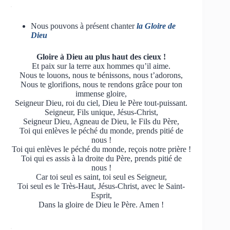
.
Nous pouvons à présent chanter
la Gloire de
Dieu
Gloire à Dieu au plus haut des cieux !
Et paix sur la terre aux hommes qu’il aime.
Nous te louons, nous te bénissons, nous t’adorons,
Nous te glorifions, nous te rendons grâce pour ton
immense gloire,
Seigneur Dieu, roi du ciel, Dieu le Père tout-puissant.
Seigneur, Fils unique, Jésus-Christ,
Seigneur Dieu, Agneau de Dieu, le Fils du Père,
Toi qui enlèves le péché du monde, prends pitié de
nous !
Toi qui enlèves le péché du monde, reçois notre prière !
Toi qui es assis à la droite du Père, prends pitié de
nous !
Car toi seul es saint, toi seul es Seigneur,
Toi seul es le Très-Haut, Jésus-Christ, avec le Saint-
Esprit,
Dans la gloire de Dieu le Père. Amen !
.