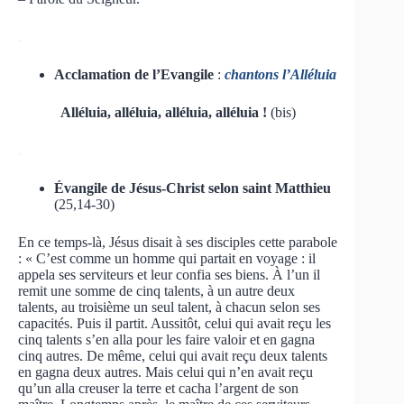
.
Acclamation de l’Evangile
:
chantons l’Alléluia
Alléluia, alléluia, alléluia, alléluia !
(bis)
.
Évangile de Jésus-Christ selon saint Matthieu
(25,14-30)
En ce temps-là, Jésus disait à ses disciples cette parabole
: « C’est comme un homme qui partait en voyage : il
appela ses serviteurs et leur confia ses biens. À l’un il
remit une somme de cinq talents, à un autre deux
talents, au troisième un seul talent, à chacun selon ses
capacités. Puis il partit. Aussitôt, celui qui avait reçu les
cinq talents s’en alla pour les faire valoir et en gagna
cinq autres. De même, celui qui avait reçu deux talents
en gagna deux autres. Mais celui qui n’en avait reçu
qu’un alla creuser la terre et cacha l’argent de son