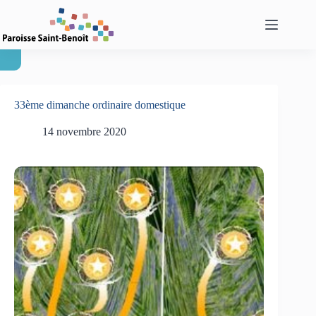
Passer
au
contenu
33ème dimanche ordinaire domestique
14 novembre 2020