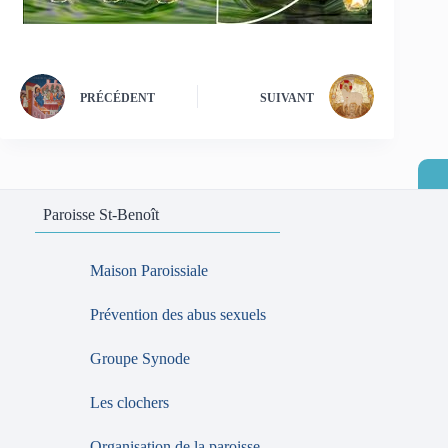
PRÉCÉDENT
SUIVANT
Paroisse St-Benoît
Maison Paroissiale
Prévention des abus sexuels
Groupe Synode
Les clochers
Organisation de la paroisse