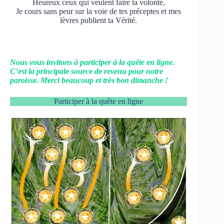
Heureux ceux qui veulent faire ta volonté,
Je cours sans peur sur la voie de tes préceptes et mes
lèvres publient ta Vérité.
.
Nous vous invitons à participer à la quête en ligne.
C’est la principale source de revenu pour notre
paroisse. Merci beaucoup et très bon dimanche !
Participer à la quête en ligne