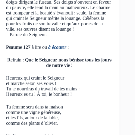
doigts dirigent le fuseau. Ses doigts s’ouvrent en faveur
du pauvre, elle tend la main au malheureux. Le charme
est trompeur et la beauté s’évanouit ; seule, la femme
qui craint le Seigneur mérite la louange. Célébrez-la
pour les fruits de son travail : et qu’aux portes de la
ville, ses œuvres disent sa louange !
– Parole du Seigneur.
Psaume 127
à lire ou
à écouter
:
Refrain :
Que le Seigneur nous bénisse tous les jours
de notre vie !
Heureux qui craint le Seigneur
et marche selon ses voies !
Tu te nourriras du travail de tes mains :
Heureux es-tu ! À toi, le bonheur !
Ta femme sera dans ta maison
comme une vigne généreuse,
et tes fils, autour de la table,
comme des plants d’olivier.