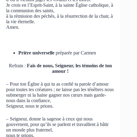
Je crois en l’Esprit-Saint, à la sainte Église catholique, à
la communion des saints,
à la rémission des péchés, à la résurrection de la chair, à
la vie éternelle.
Amen.
.
Prière universelle
préparée par Carmen
Refrain :
Fais de nous, Seigneur, les témoins de ton
amour !
– Pour ton Église à qui tu as confié ta parole d’amour
pour toutes tes créatures ; ne laisse pas les ténèbres nous
submerger ni la haine gagner nos cœurs mais garde-
nous dans la confiance,
Seigneur, nous te prions.
– Seigneur, donne la sagesse à ceux qui nous
gouvernent, pour qu’ils se parlent et travaillent à bâtir
un monde plus fraternel,
nous te prions.