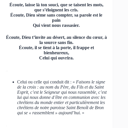
Écoute, laisse là ton souci, que se taisent les mots,
que s’éloignent les cris.
Écoute, Dieu sème sans compter, sa parole est le
pain
Qui vient nous rassasier.
Écoute, Dieu t’invite au désert, au silence du cœur, à
la source sans fin.
Écoute, il se tient à la porte, il frappe et
bienheureux,
Celui qui ouvrira.
..
Celui ou celle qui conduit dit : «
Faisons le signe
de la croix : au nom du Père, du Fils et du Saint
Esprit, c’est le Seigneur qui nous rassemble, c’est
lui qui nous donne d’être en communion avec les
chrétiens du monde entier et particulièrement les
chrétiens de notre paroisse Saint Benoît de Bron
qui se « rassemblent » aujourd’hui.
»
.