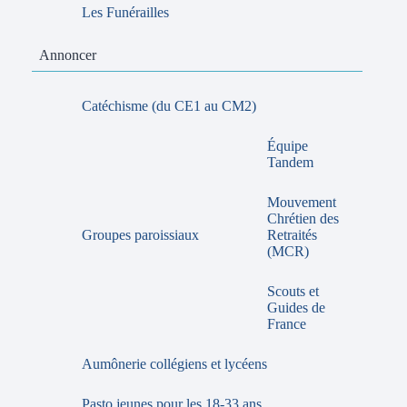
Les Funérailles
Annoncer
Catéchisme (du CE1 au CM2)
Équipe
Tandem
Mouvement
Chrétien des
Groupes paroissiaux
Retraités
(MCR)
Scouts et
Guides de
France
Aumônerie collégiens et lycéens
Pasto jeunes pour les 18-33 ans