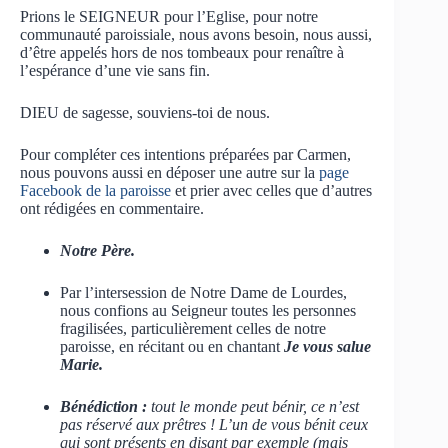
Prions le SEIGNEUR pour l’Eglise, pour notre
communauté paroissiale, nous avons besoin, nous aussi,
d’être appelés hors de nos tombeaux pour renaître à
l’espérance d’une vie sans fin.
DIEU de sagesse, souviens-toi de nous.
Pour compléter ces intentions préparées par Carmen,
nous pouvons aussi en déposer une autre sur la
page
Facebook de la paroisse
et prier avec celles que d’autres
ont rédigées en commentaire.
Notre Père.
Par l’intersession de Notre Dame de Lourdes,
nous confions au Seigneur toutes les personnes
fragilisées, particulièrement celles de notre
paroisse, en récitant ou en chantant
Je vous salue
Marie.
Bénédiction :
tout le monde peut bénir, ce n’est
pas réservé aux prêtres ! L’un de vous bénit ceux
qui sont présents en disant par exemple (mais