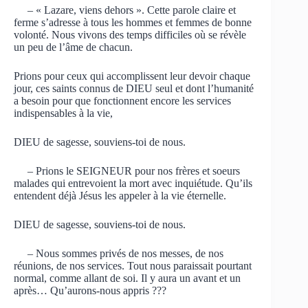
– « Lazare, viens dehors ». Cette parole claire et
ferme s’adresse à tous les hommes et femmes de bonne
volonté. Nous vivons des temps difficiles où se révèle
un peu de l’âme de chacun.
Prions pour ceux qui accomplissent leur devoir chaque
jour, ces saints connus de DIEU seul et dont l’humanité
a besoin pour que fonctionnent encore les services
indispensables à la vie,
DIEU de sagesse, souviens-toi de nous.
– Prions le SEIGNEUR pour nos frères et soeurs
malades qui entrevoient la mort avec inquiétude. Qu’ils
entendent déjà Jésus les appeler à la vie éternelle.
DIEU de sagesse, souviens-toi de nous.
– Nous sommes privés de nos messes, de nos
réunions, de nos services. Tout nous paraissait pourtant
normal, comme allant de soi. Il y aura un avant et un
après… Qu’aurons-nous appris ???