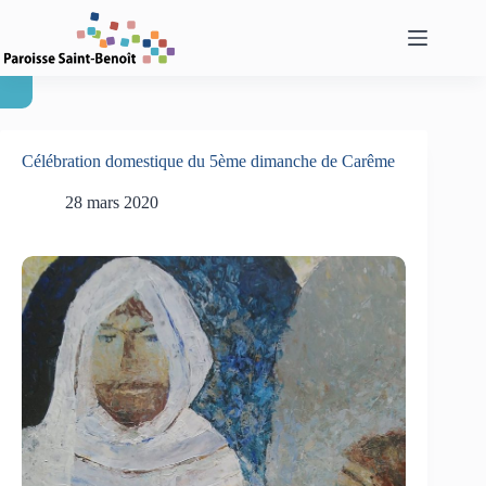
Passer
au
contenu
Célébration domestique du 5ème dimanche de Carême
28 mars 2020