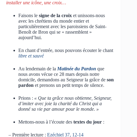
installer une icône, une croix…
Faisons le
signe de la croix
et unissons-nous
avec les chrétiens du monde entier et
particulièrement avec les paroissiens de Saint-
Benoît de Bron qui se « rassemblent »
aujourd’hui.
En chant d’entrée, nous pouvons écouter le chant
libre et sauvé
Au lendemain de la
Matinée du Pardon
que
nous avons vécue ce 28 mars depuis notre
domicile, demandons au Seigneur la grâce de
son
pardon
et prenons un petit temps de silence.
Prions :
« Que ta grâce nous obtienne, Seigneur,
d’imiter avec joie la charité du Christ qui a
donné sa vie par amour pour le monde. »
Mettons-nous à l’écoute des
textes du jour
:
– Première lecture :
Ezéchiel 37, 12-14