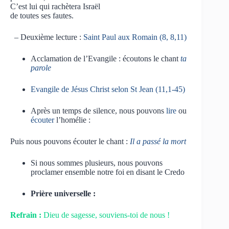
C’est lui qui rachètera Israël
de toutes ses fautes.
– Deuxième lecture :
Saint Paul aux Romain (8, 8,11)
Acclamation de l’Evangile : écoutons le chant
ta
parole
Evangile de Jésus Christ selon St Jean (11,1-45)
Après un temps de silence, nous pouvons
lire
ou
écouter
l’homélie :
Puis nous pouvons écouter le chant :
Il a passé la mort
Si nous sommes plusieurs, nous pouvons
proclamer ensemble notre foi en disant le Credo
Prière universelle :
Refrain :
Dieu de sagesse, souviens-toi de nous !