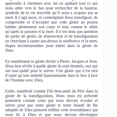
apprendre à cheminer avec lui en quittant tout ce qui
nous attire vers le bas pour rechercher de la hauteur,
symbole de la vie nouvelle qu’il nous a acquise par sa
mort. Il s’agit aussi, en contemplant Jésus transfiguré, de
comprendre et d’accepter que cette gloire ne pourra
habiter pleinement son corps et tout comme le nôtre
qu’après la passion et la mort. Il n’est donc pas question
de parler de gloire, de résurrection et de transfiguration
en cherchant à sauter par-dessus la souffrance et la mort,
étapes incontournables pour entrer dans la gloire de
Dieu.
En manifestant sa gloire divine à Pierre, Jacques et Jean,
Jésus leur révèle à quelle gloire ils sont destinés, eux qui
ont tout quitté pour le suivre. Une gloire qui n’est rien
d’autre qu’une intimité épanouissante dans le face à face
de l’homme avec Dieu.
Enfin, manifesté comme Fils bien-aimé du Père dans la
gloire de la transfiguration, Jésus nous est présenté
justement comme celui que nous devons écouter et
suivre pour que notre gloire et notre beauté de fils
adoptifs de Dieu puissent refléter cette ressemblance qui
nous lie à Dieu et que nous devons développer