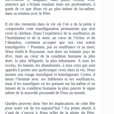
annonce qui s’éclaire soudain dans ses profondeurs, à
partir de ce que Jésus vit au plus intime de lui-même,
dans sa relation avec le Père.
Il est des moments dans la vie où l’on a de la peine à
comprendre cette transfiguration permanente que doit
vivre le chrétien. Dans l’expérience de la souffrance, de
l’humiliation et de la mort, au cœur de l’échec et de
l’abandon, comment accepter que nos vies soient
transfigurées ? Pourtant, par sa souffrance et sa mort,
Jésus établi le Royaume, non dans un lointain pays de
rêve, mais au cœur de la condition humaine la plus
dure, la plus défigurée, la plus inhumaine. A tous les
exclus, les bannis, les abandonnés, à tous ceux qui sont
appelés à porter une quelconque croix dans la vie, Jésus
montre son visage transfiguré et transfigurant. Certes, il
laisse l’homme avec ses faiblesses et ses souffrances,
mais il les transfigure en les prenant sur lui-même et en
faisant de la condition humaine la plus pauvre le signe
même de la nouvelle proximité de Dieu au monde.
Quelles peuvent donc être les implications de cette fête
pour notre vie de foi aujourd’hui ? Au prime abord, il
s’agit de s’ouvrir à Jésus reflet de la gloire du Père,