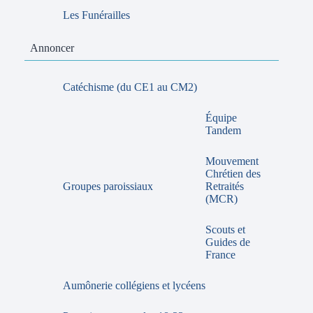
Les Funérailles
Annoncer
Catéchisme (du CE1 au CM2)
Équipe
Tandem
Mouvement
Chrétien des
Groupes paroissiaux
Retraités
(MCR)
Scouts et
Guides de
France
Aumônerie collégiens et lycéens