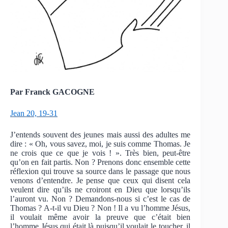
Par Franck GACOGNE
Jean 20, 19-31
J’entends souvent des jeunes mais aussi des adultes me
dire : « Oh, vous savez, moi, je suis comme Thomas. Je
ne crois que ce que je vois ! ». Très bien, peut-être
qu’on en fait partis. Non ? Prenons donc ensemble cette
réflexion qui trouve sa source dans le passage que nous
venons d’entendre. Je pense que ceux qui disent cela
veulent dire qu’ils ne croiront en Dieu que lorsqu’ils
l’auront vu. Non ? Demandons-nous si c’est le cas de
Thomas ? A-t-il vu Dieu ? Non ! Il a vu l’homme Jésus,
il voulait même avoir la preuve que c’était bien
l’homme Jésus qui était là puisqu’il voulait le toucher, il