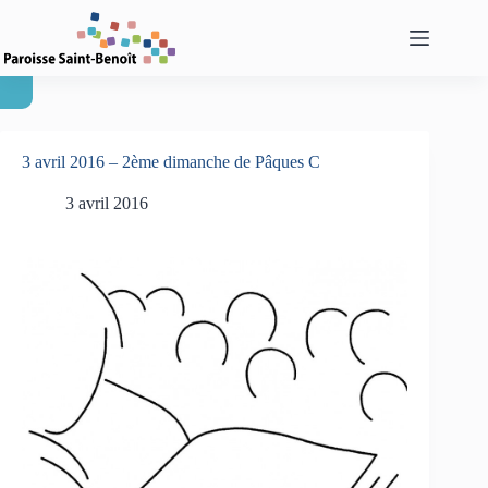
Passer
au
contenu
3 avril 2016 – 2ème dimanche de Pâques C
3 avril 2016