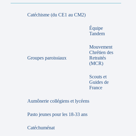
Catéchisme (du CE1 au CM2)
Équipe
Tandem
Mouvement
Chrétien des
Groupes paroissiaux
Retraités
(MCR)
Scouts et
Guides de
France
Aumônerie collégiens et lycéens
Pasto jeunes pour les 18-33 ans
Catéchuménat