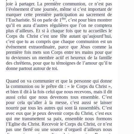
joie à partager. La première communion, ce n’est pas
l’événement d’une journée, même si c’est important de
marquer cette première participation au sacrement de
ère
l’Eucharistie. Si on parle de 1
, c’est pour bien montrer
qu’il en aura d’autres régulières que l’on ne comptera
plus d’ailleurs. Et si à chaque fois que tu accueilles le
Corps du Christ c’est une fête autant qu’aujourd’hui,
c’est que tu as compris que chaque communion est un
événement extraordinaire, parce que Jésus comme la
première fois mets son Corps entre tes mains pour que
tu deviennes un membre actif et heureux de la famille
des chrétiens, pour que tu témoignes de l’amour qu’il te
donne partout autour de toi.
Quand on va communier et que la personne qui donne
la communion ou le prêtre dit : « le Corps du Christ »,
et bien il dit à la fois celui que nous recevons, mais il dit
aussi celui que nous devenons tous ensemble. C’est
pour cela qu’aller à la messe, c’est aussi se laisser
nourrir par tous les autres qui sont là rassemblés. C’est
avec eux que je peux devenir corps du Christ, c’est eux
qui me transmettent sa paix, ensemble nous formons
l’Eglise du Christ. Recevoir le Corps du Christ, ce n’est
pas une fierté ou une source d’orgueil d’ailleurs nous