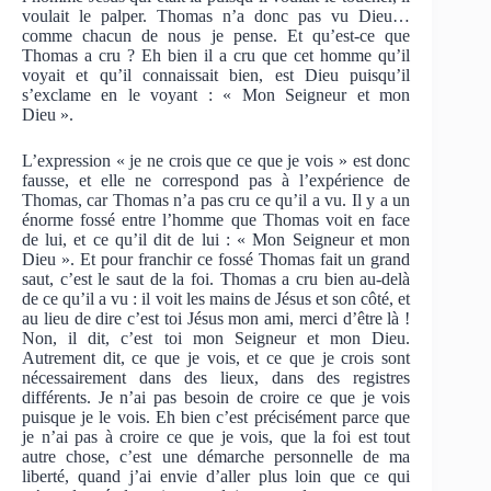
voulait le palper. Thomas n’a donc pas vu Dieu…
comme chacun de nous je pense. Et qu’est-ce que
Thomas a cru ? Eh bien il a cru que cet homme qu’il
voyait et qu’il connaissait bien, est Dieu puisqu’il
s’exclame en le voyant : « Mon Seigneur et mon
Dieu ».
L’expression « je ne crois que ce que je vois » est donc
fausse, et elle ne correspond pas à l’expérience de
Thomas, car Thomas n’a pas cru ce qu’il a vu. Il y a un
énorme fossé entre l’homme que Thomas voit en face
de lui, et ce qu’il dit de lui : « Mon Seigneur et mon
Dieu ». Et pour franchir ce fossé Thomas fait un grand
saut, c’est le saut de la foi. Thomas a cru bien au-delà
de ce qu’il a vu : il voit les mains de Jésus et son côté, et
au lieu de dire c’est toi Jésus mon ami, merci d’être là !
Non, il dit, c’est toi mon Seigneur et mon Dieu.
Autrement dit, ce que je vois, et ce que je crois sont
nécessairement dans des lieux, dans des registres
différents. Je n’ai pas besoin de croire ce que je vois
puisque je le vois. Eh bien c’est précisément parce que
je n’ai pas à croire ce que je vois, que la foi est tout
autre chose, c’est une démarche personnelle de ma
liberté, quand j’ai envie d’aller plus loin que ce qui