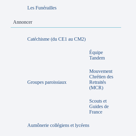
Les Funérailles
Annoncer
Catéchisme (du CE1 au CM2)
Équipe
Tandem
Mouvement
Chrétien des
Groupes paroissiaux
Retraités
(MCR)
Scouts et
Guides de
France
Aumônerie collégiens et lycéens