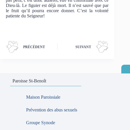
pas périr, c’est donc adhérer, être en conformité avec ce
Dieu-là. Le figuier est déjà mort. Il n’est sauvé que par
le fruit qu’il pourra encore donner. C’est la volonté
patiente du Seigneur!
PRÉCÉDENT
SUIVANT
Paroisse St-Benoît
Maison Paroissiale
Prévention des abus sexuels
Groupe Synode