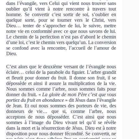
dans l’évangile, vers Celui qui vient nous trouver sans
oublier qu’il vient à notre rencontre à travers tout
homme. Se convertir c’est sortir de soi, s’oublier en
quelque sorte, pour se tourner vers le Christ, vers
Dieu… tenter de s’approcher de lui, le suivre, mettre
notre vie en conformité avec ce que nous savons de lui.
Le chemin de la perfection n’est pas d’abord le chemin
d’une loi, c’est le chemin vers quelqu’un. La conversion
se confond avec la rencontre, l’accueil de l’amour de
Dieu.
C’est alors que le deuxième versant de l’évangile nous
éclaire… celui de la parabole du figuier. L’arbre grandit
et fleurit pour donner du fruit. Il donne son fruit, il se
dépossède et ainsi il assure la multiplication de la vie.
Nous sommes comme l’arbre, nous sommes faits pour
donner du fruit. «
La gloire de mon Père c’est que vous
portiez du fruit en abondance
» dit Jésus dans l’évangile
de Jean. Et oui nous sommes des porteurs de vie, des
donneurs de vie… que si, comme l’arbre, nous
acceptons de nous déposséder. C’est ainsi que nous
sommes à l’image du Dieu vivant tel qu’il se révèle
dans la mort et la résurrection de Jésus. Dieu est à notre
disposition pour nous donner fécondité. Se convertir, ne