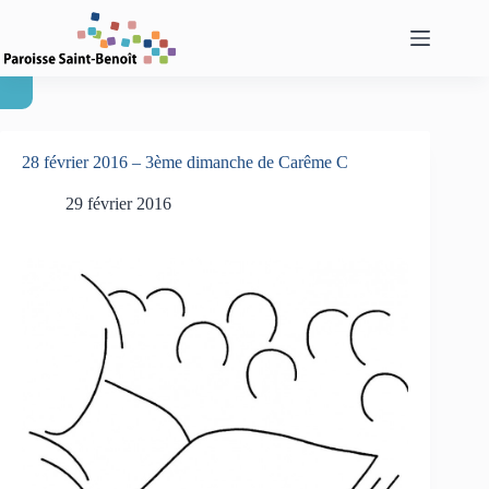
Passer
au
contenu
28 février 2016 – 3ème dimanche de Carême C
29 février 2016