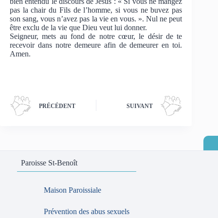
bien entendu le discours de Jésus : « Si vous ne mangez
pas la chair du Fils de l’homme, si vous ne buvez pas
son sang, vous n’avez pas la vie en vous. ». Nul ne peut
être exclu de la vie que Dieu veut lui donner.
Seigneur, mets au fond de notre cœur, le désir de te
recevoir dans notre demeure afin de demeurer en toi.
Amen.
PRÉCÉDENT
SUIVANT
Paroisse St-Benoît
Maison Paroissiale
Prévention des abus sexuels