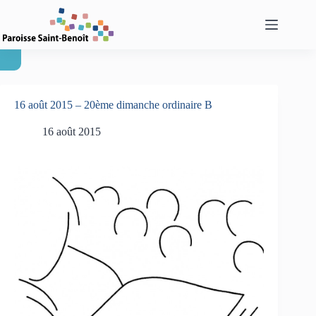
Passer
au
contenu
16 août 2015 – 20ème dimanche ordinaire B
16 août 2015