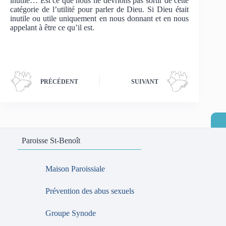
inutile… Est ce que nous ne devrions pas sortir de cette
catégorie de l’utilité pour parler de Dieu. Si Dieu était
inutile ou utile uniquement en nous donnant et en nous
appelant à être ce qu’il est.
PRÉCÉDENT
SUIVANT
Paroisse St-Benoît
Maison Paroissiale
Prévention des abus sexuels
Groupe Synode