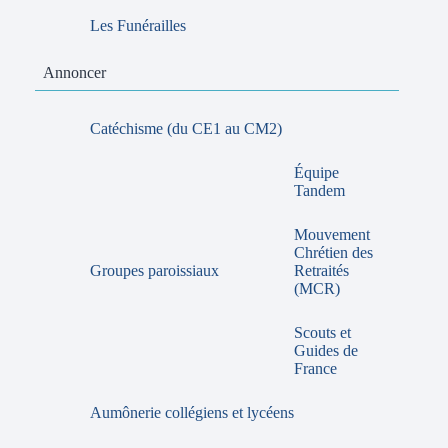
Les Funérailles
Annoncer
Catéchisme (du CE1 au CM2)
Équipe
Tandem
Mouvement
Chrétien des
Groupes paroissiaux
Retraités
(MCR)
Scouts et
Guides de
France
Aumônerie collégiens et lycéens