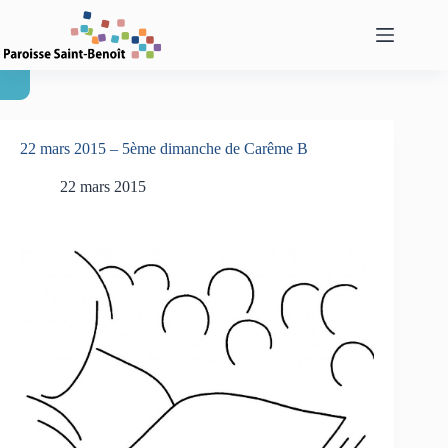
Passer
au
contenu
22 mars 2015 – 5ème dimanche de Carême B
22 mars 2015