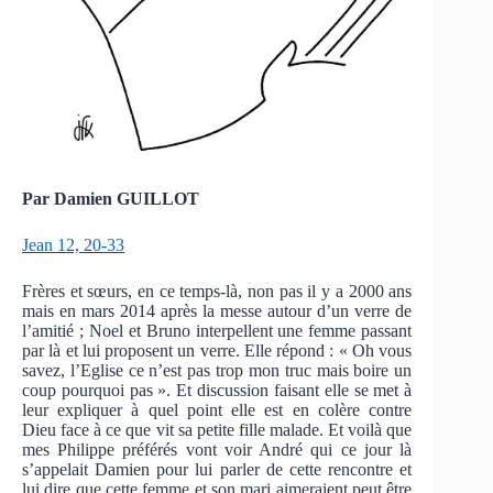
Par Damien GUILLOT
Jean 12, 20-33
Frères et sœurs, en ce temps-là, non pas il y a 2000 ans
mais en mars 2014 après la messe autour d’un verre de
l’amitié ; Noel et Bruno interpellent une femme passant
par là et lui proposent un verre. Elle répond : « Oh vous
savez, l’Eglise ce n’est pas trop mon truc mais boire un
coup pourquoi pas ». Et discussion faisant elle se met à
leur expliquer à quel point elle est en colère contre
Dieu face à ce que vit sa petite fille malade. Et voilà que
mes Philippe préférés vont voir André qui ce jour là
s’appelait Damien pour lui parler de cette rencontre et
lui dire que cette femme et son mari aimeraient peut être