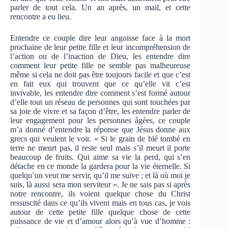
parler de tout cela. Un an après, un mail, et cette
rencontre a eu lieu.
Entendre ce couple dire leur angoisse face à la mort
prochaine de leur petite fille et leur incompréhension de
l’action ou de l’inaction de Dieu, les entendre dire
comment leur petite fille ne semble pas malheureuse
même si cela ne doit pas être toujours facile et que c’est
en fait eux qui trouvent que ce qu’elle vit c’est
invivable, les entendre dire comment s’est formé autour
d’elle tout un réseau de personnes qui sont touchées par
sa joie de vivre et sa façon d’être, les entendre parler de
leur engagement pour les personnes âgées, ce couple
m’a donné d’entendre la réponse que Jésus donne aux
grecs qui veulent le voir. « Si le grain de blé tombé en
terre ne meurt pas, il reste seul mais s’il meurt il porte
beaucoup de fruits. Qui aime sa vie la perd, qui s’en
détache en ce monde la gardera pour la vie éternelle. Si
quelqu’un veut me servir, qu’il me suive ; et là où moi je
suis, là aussi sera mon serviteur ». Je ne sais pas si après
notre rencontre, ils voient quelque chose du Christ
ressuscité dans ce qu’ils vivent mais en tous cas, je vois
autour de cette petite fille quelque chose de cette
puissance de vie et d’amour alors qu’à vue d’homme :