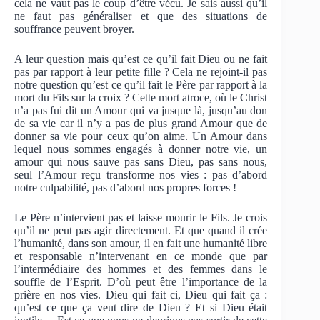
cela ne vaut pas le coup d’être vécu. Je sais aussi qu’il
ne faut pas généraliser et que des situations de
souffrance peuvent broyer.
A leur question mais qu’est ce qu’il fait Dieu ou ne fait
pas par rapport à leur petite fille ? Cela ne rejoint-il pas
notre question qu’est ce qu’il fait le Père par rapport à la
mort du Fils sur la croix ? Cette mort atroce, où le Christ
n’a pas fui dit un Amour qui va jusque là, jusqu’au don
de sa vie car il n’y a pas de plus grand Amour que de
donner sa vie pour ceux qu’on aime. Un Amour dans
lequel nous sommes engagés à donner notre vie, un
amour qui nous sauve pas sans Dieu, pas sans nous,
seul l’Amour reçu transforme nos vies : pas d’abord
notre culpabilité, pas d’abord nos propres forces !
Le Père n’intervient pas et laisse mourir le Fils. Je crois
qu’il ne peut pas agir directement. Et que quand il crée
l’humanité, dans son amour, il en fait une humanité libre
et responsable n’intervenant en ce monde que par
l’intermédiaire des hommes et des femmes dans le
souffle de l’Esprit. D’où peut être l’importance de la
prière en nos vies. Dieu qui fait ci, Dieu qui fait ça :
qu’est ce que ça veut dire de Dieu ? Et si Dieu était