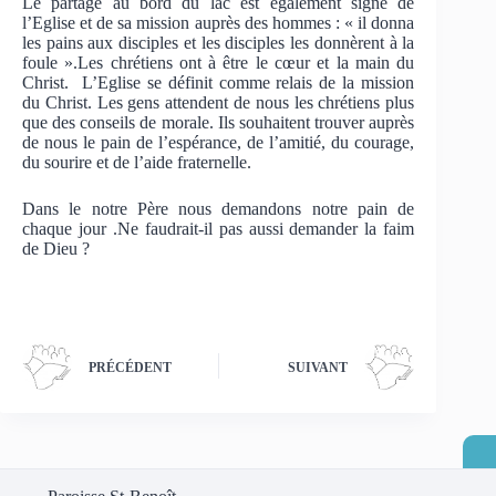
Le partage au bord du lac est également signe de
l’Eglise et de sa mission auprès des hommes : « il donna
les pains aux disciples et les disciples les donnèrent à la
foule ».Les chrétiens ont à être le cœur et la main du
Christ. L’Eglise se définit comme relais de la mission
du Christ. Les gens attendent de nous les chrétiens plus
que des conseils de morale. Ils souhaitent trouver auprès
de nous le pain de l’espérance, de l’amitié, du courage,
du sourire et de l’aide fraternelle.
Dans le notre Père nous demandons notre pain de
chaque jour .Ne faudrait-il pas aussi demander la faim
de Dieu ?
PRÉCÉDENT
SUIVANT