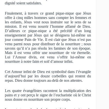
dignité soient satisfaites.
Finalement, à travers ce grand pique-nique que Jésus
offre à cinq milles hommes sans compter les femmes et
les enfants, Jésus veut nous instruire sur le sens de sa
mission. Il est venu nourrir l’homme affamé de Dieu.
D’ailleurs ce pique-nique a été précédé d’un long
enseignement par Jésus qui se désignera lui-même un
jour comme Pain de Vie. Il est clair que Jésus n’est pas
venu parmi nous pour distribuer de la nourriture ; nous
savons qu’il n’a pas résolu les famines de son époque.
Mais il est venu offrir une nourriture de vie éternelle.
Lui l’Amour divin, est venu s’offrir lui-même en
nourriture à notre faim et soif d’amour infini.
Cet Amour infini de Dieu est symbolisé dans l’évangile
d’aujourd’hui par les douze corbeilles qui restent du
repas. Dieu donne toujours au-delà de nos attentes.
Les quatre évangélistes racontent la multiplication des
pains et y ont perçu le signe de l’eucharistie où le Christ
nous donne en nourriture son propre corps.