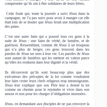
comprendre qu’ils ont à être solidaires de leurs frères.
Cette foule qui, toute la journée a suivi Jésus dans la
campagne, ne l’a pas suivi pour avoir à manger car elle
était loin de se douter que Jésus ferait une multiplication
des pains.
C’est une autre faim qui a poussé tous ces gens à la
suite de Jésus : une faim de vérité, de lumière, et de
guérison. Ressemblant, comme dit Jésus à un troupeau
qui n’a plus de berger, ces gens trouvent dans les
paroles de Jésus un sens à leur vie. Les paroles de Jésus
sont autant de lumières qui les mettent en valeur parce
qu’elles les resituent dans leur dignité et la vérité.
Ils découvrent qu’ils sont beaucoup plus que des
exécuteurs des préceptes de la loi comme voudraient
leur faire croire leurs chefs religieux trop intransigeants.
Jésus leur explique que son Père leur a donné la loi
comme un chemin pour le rejoindre et vivre dans son
amour et non pour les charger d’obligations insensées.
Jésus, en demandant aux disciples de ne pas renvoyer la