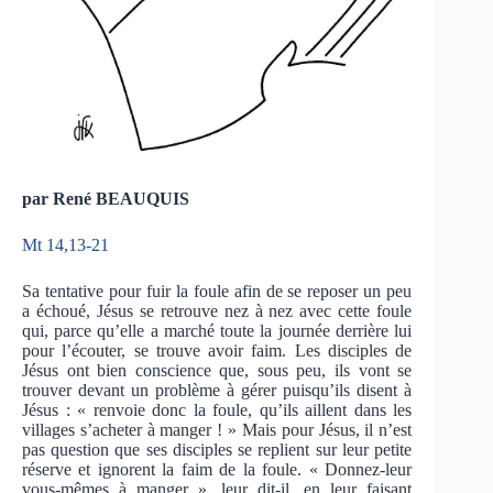
par René BEAUQUIS
Mt 14,13-21
Sa tentative pour fuir la foule afin de se reposer un peu
a échoué, Jésus se retrouve nez à nez avec cette foule
qui, parce qu’elle a marché toute la journée derrière lui
pour l’écouter, se trouve avoir faim. Les disciples de
Jésus ont bien conscience que, sous peu, ils vont se
trouver devant un problème à gérer puisqu’ils disent à
Jésus : « renvoie donc la foule, qu’ils aillent dans les
villages s’acheter à manger ! » Mais pour Jésus, il n’est
pas question que ses disciples se replient sur leur petite
réserve et ignorent la faim de la foule. « Donnez-leur
vous-mêmes à manger », leur dit-il, en leur faisant