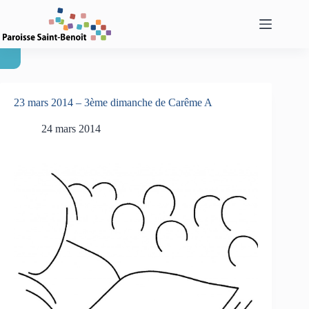
Passer
au
contenu
23 mars 2014 – 3ème dimanche de Carême A
24 mars 2014