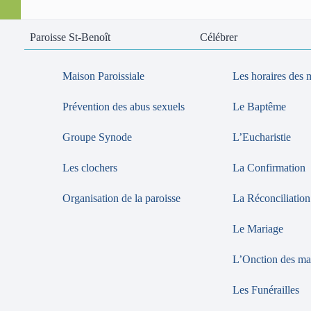
Paroisse St-Benoît
Célébrer
Maison Paroissiale
Les horaires des 
Prévention des abus sexuels
Le Baptême
Groupe Synode
L’Eucharistie
Les clochers
La Confirmation
Organisation de la paroisse
La Réconciliation
Le Mariage
L’Onction des ma
Les Funérailles