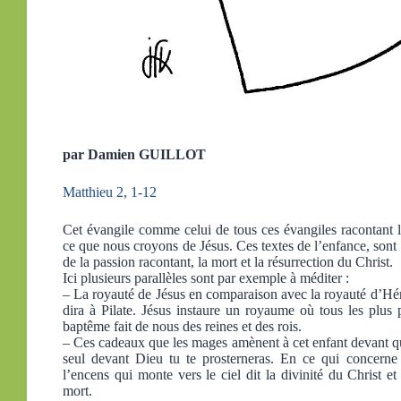
par Damien GUILLOT
Matthieu 2, 1-12
Cet évangile comme celui de tous ces évangiles racontant l
ce que nous croyons de Jésus. Ces textes de l’enfance, sont à 
de la passion racontant, la mort et la résurrection du Christ.
Ici plusieurs parallèles sont par exemple à méditer :
– La royauté de Jésus en comparaison avec la royauté d’Hé
dira à Pilate. Jésus instaure un royaume où tous les plus p
baptême fait de nous des reines et des rois.
– Ces cadeaux que les mages amènent à cet enfant devant qui i
seul devant Dieu tu te prosterneras. En ce qui concerne 
l’encens qui monte vers le ciel dit la divinité du Christ e
mort.