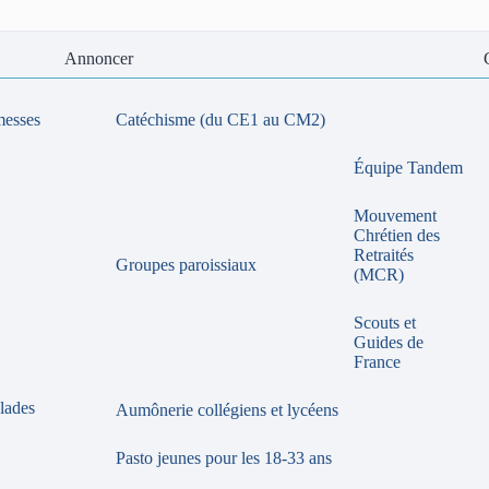
Annoncer
messes
Catéchisme (du CE1 au CM2)
Équipe Tandem
Mouvement
Chrétien des
Retraités
Groupes paroissiaux
(MCR)
Scouts et
Guides de
France
lades
Aumônerie collégiens et lycéens
Pasto jeunes pour les 18-33 ans