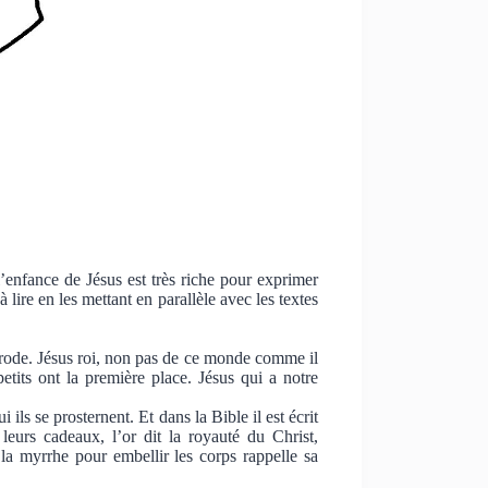
’enfance de Jésus est très riche pour exprimer
lire en les mettant en parallèle avec les textes
rode. Jésus roi, non pas de ce monde comme il
etits ont la première place. Jésus qui a notre
ls se prosternent. Et dans la Bible il est écrit
leurs cadeaux, l’or dit la royauté du Christ,
t la myrrhe pour embellir les corps rappelle sa