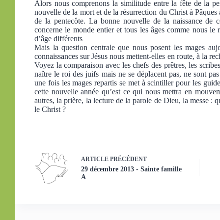
Alors nous comprenons la similitude entre la fête de la pe
nouvelle de la mort et de la résurrection du Christ à Pâques
de la pentecôte. La bonne nouvelle de la naissance de c
concerne le monde entier et tous les âges comme nous le ra
d’âge différents
Mais la question centrale que nous posent les mages aujou
connaissances sur Jésus nous mettent-elles en route, à la rec
Voyez la comparaison avec les chefs des prêtres, les scribe
naître le roi des juifs mais ne se déplacent pas, ne sont p
une fois les mages repartis se met à scintiller pour les guid
cette nouvelle année qu’est ce qui nous mettra en mouve
autres, la prière, la lecture de la parole de Dieu, la messe :
le Christ ?
ARTICLE
PRÉCÉDENT
29 décembre 2013 - Sainte famille
A