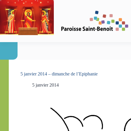
Passer
au
contenu
5 janvier 2014 – dimanche de l’Epiphanie
5 janvier 2014