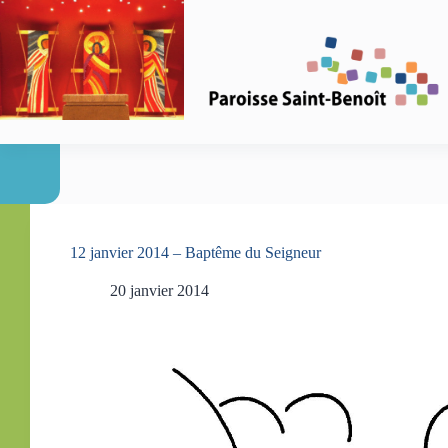
Passer
au
contenu
12 janvier 2014 – Baptême du Seigneur
20 janvier 2014