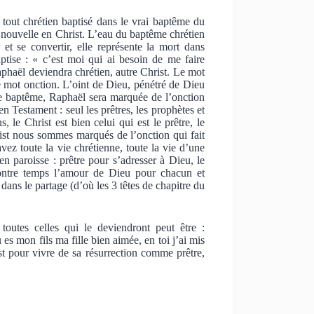
 tout chrétien baptisé dans le vrai baptême du
ie nouvelle en Christ. L’eau du baptême chrétien
et se convertir, elle représente la mort dans
tise : « c’est moi qui ai besoin de me faire
aphaël deviendra chrétien, autre Christ. Le mot
 le mot onction. L’oint de Dieu, pénétré de Dieu
e baptême, Raphaël sera marquée de l’onction
en Testament : seul les prêtres, les prophètes et
 le Christ est bien celui qui est le prêtre, le
hrist nous sommes marqués de l’onction qui fait
avez toute la vie chrétienne, toute la vie d’une
 paroisse : prêtre pour s’adresser à Dieu, le
contre temps l’amour de Dieu pour chacun et
dans le partage (d’où les 3 têtes de chapitre du
toutes celles qui le deviendront peut être :
 es mon fils ma fille bien aimée, en toi j’ai mis
t pour vivre de sa résurrection comme prêtre,