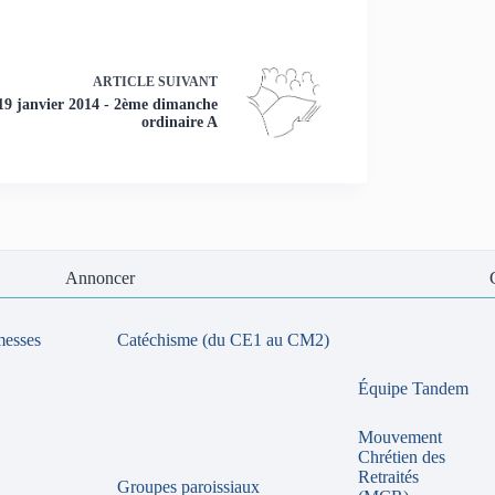
ARTICLE
SUIVANT
19 janvier 2014 - 2ème dimanche
ordinaire A
Annoncer
messes
Catéchisme (du CE1 au CM2)
Équipe Tandem
Mouvement
Chrétien des
Retraités
Groupes paroissiaux