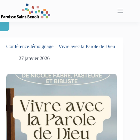
Passer
au
contenu
Conférence-témoignage – Vivre avec la Parole de Dieu
27 janvier 2026