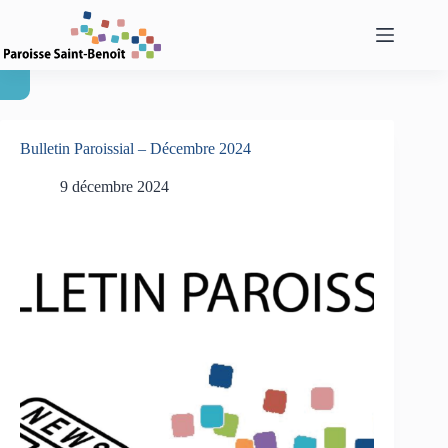
Passer
au
contenu
Bulletin Paroissial – Décembre 2024
9 décembre 2024