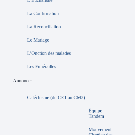
L’Eucharistie
La Confirmation
La Réconciliation
Le Mariage
L’Onction des malades
Les Funérailles
Annoncer
Catéchisme (du CE1 au CM2)
Équipe
Tandem
Mouvement
Chrétien des