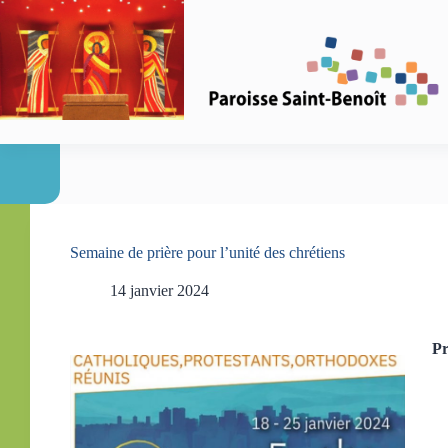
Passer
au
contenu
Semaine de prière pour l’unité des chrétiens
14 janvier 2024
Pr