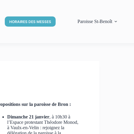
Paroisse St-Benoît
HORAIRES DES MESSES
opositions sur la paroisse de Bron :
Dimanche 21 janvier
, à 10h30 à
l’Espace protestant Théodore Monod,
à Vaulx-en-Velin : rejoignez la
délégation de la paroisse à la