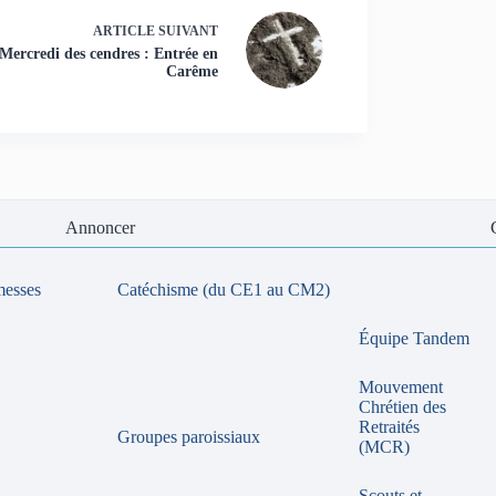
ARTICLE
SUIVANT
Mercredi des cendres : Entrée en
Carême
Annoncer
messes
Catéchisme (du CE1 au CM2)
Équipe Tandem
Mouvement
Chrétien des
Retraités
Groupes paroissiaux
(MCR)
Scouts et