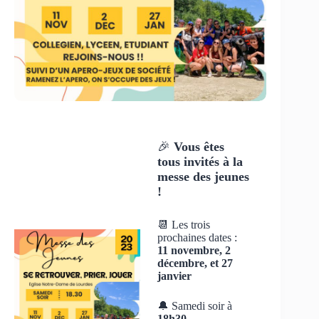
🎉
Vous êtes
tous invités à la
messe des jeunes
!
📆 Les trois
prochaines dates :
11 novembre, 2
décembre, et 27
janvier
🔔 Samedi soir à
18h30