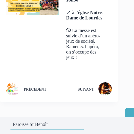
📍 à l’église
Notre-
Dame de Lourdes
🎲 La messe est
suivie d’un apéro-
jeux de société.
Ramenez l’apéro,
on s’occupe des
jeux !
PRÉCÉDENT
SUIVANT
Paroisse St-Benoît