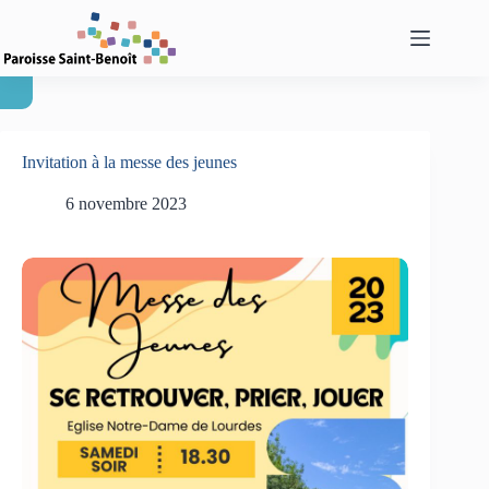
Passer
au
contenu
Invitation à la messe des jeunes
6 novembre 2023