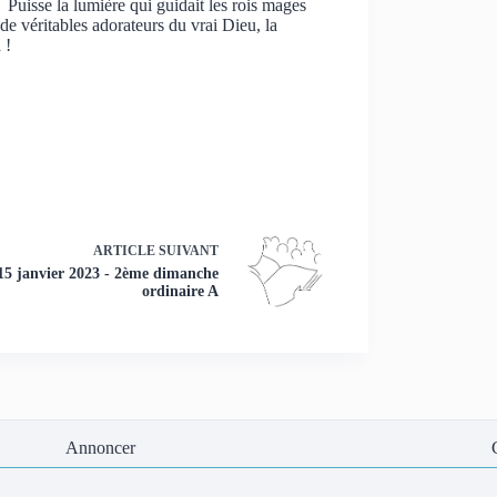
. Puisse la lumière qui guidait les rois mages
de véritables adorateurs du vrai Dieu, la
n
!
ARTICLE
SUIVANT
15 janvier 2023 - 2ème dimanche
ordinaire A
Annoncer