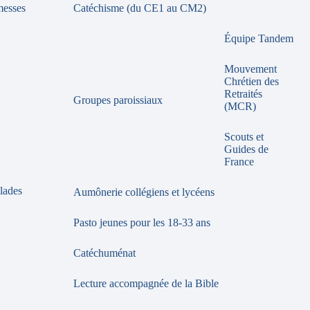
messes
Catéchisme (du CE1 au CM2)
Équipe Tandem
Mouvement
Chrétien des
Retraités
Groupes paroissiaux
(MCR)
Scouts et
Guides de
France
lades
Aumônerie collégiens et lycéens
Pasto jeunes pour les 18-33 ans
Catéchuménat
Lecture accompagnée de la Bible