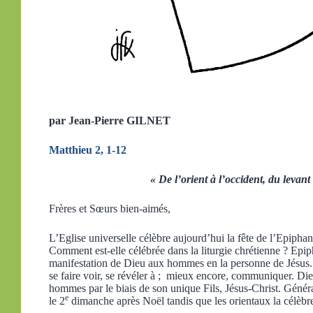
par Jean-Pierre GILNET
Matthieu 2, 1-12
« De l’orient à l’occident, du levant
Frères et Sœurs bien-aimés,
L’Eglise universelle célèbre aujourd’hui la fête de l’Epiphani
Comment est-elle célébrée dans la liturgie chrétienne ? Epipha
manifestation de Dieu aux hommes en la personne de Jésus. Ic
se faire voir, se révéler à ; mieux encore, communiquer. 
hommes par le biais de son unique Fils, Jésus-Christ. Généra
e
le 2
dimanche après Noël tandis que les orientaux la célèbre 