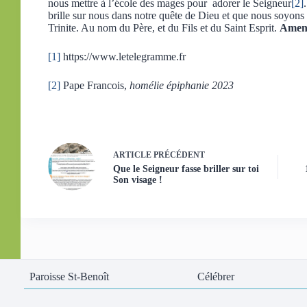
nous mettre à l’école des mages pour adorer le Seigneur
[2]
brille sur nous dans notre quête de Dieu et que nous soyons 
Trinite. Au nom du Père, et du Fils et du Saint Esprit.
Ame
[1]
https://www.letelegramme.fr
[2]
Pape Francois,
homélie épiphanie 2023
ARTICLE
PRÉCÉDENT
Que le Seigneur fasse briller sur toi
Son visage !
Paroisse St-Benoît
Célébrer