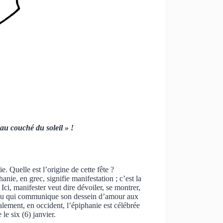
 au couché du soleil » !
e. Quelle est l’origine de cette fête ?
nie, en grec, signifie manifestation ; c’est la
i, manifester veut dire dévoiler, se montrer,
Dieu qui communique son dessein d’amour aux
lement, en occident, l’épiphanie est célébrée
le six (6) janvier.