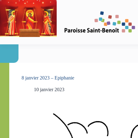
Passer
au
contenu
8 janvier 2023 – Epiphanie
10 janvier 2023