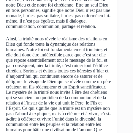
notre Dieu et de notre foi chrétienne. Etre un seul Dieu
en trois personnes, signifie que notre Dieu n’est pas une
monade, il n’est pas solitaire, il n’est pas enfermé en lui-
même, il n’est pas égoïste, mais il dialogue,
communication, communion, partage et relation.
Ainsi, la trinité nous révèle le réalisme des relations en
Dieu qui fonde toute la dynamique des relations
humaines. Notre foi est fondamentalement trinitaire, et
elle doit donc être indéfectible parce que c’est sur elle
que repose essentiellement tout le message de la foi, et
par conséquent, nier la trinité, c’est ruiner tout l’édifice
chrétien. Sortons et évitons toutes ces hérésies d’hier et
d’aujourd’hui qui continuent encore de saturer et de
défigurer le visage de Dieu qui se révèle comme un père
créateur, un fils rédempteur et un Esprit sanctificateur.
Le mystère de la trinité nous invite à être des chrétiens
qui se soucient au quotidien de la communion et de la
relation à l’instar de la vie qui unit le Père, le Fils et
l’Esprit. Ce qui signifie que la trinité est un mystère non
pas d’abord à expliquer, mais à célébrer et à vivre, c’est-
à-dire à célébrer et vivre l’unité dans la diversité, la
communion entre les peuples et la relation entre les
humains pour bâtir une civilisation de l’amour. Que