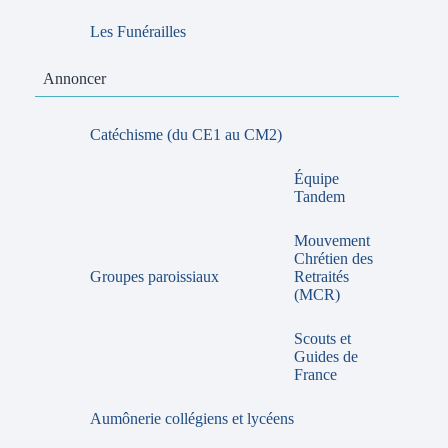
Les Funérailles
Annoncer
Catéchisme (du CE1 au CM2)
Équipe
Tandem
Mouvement
Chrétien des
Groupes paroissiaux
Retraités
(MCR)
Scouts et
Guides de
France
Aumônerie collégiens et lycéens