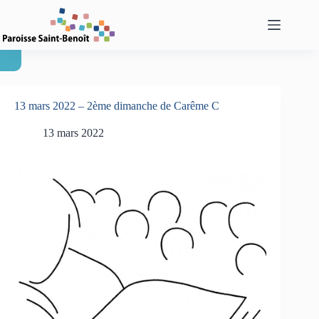
Passer
au
contenu
13 mars 2022 – 2ème dimanche de Carême C
13 mars 2022