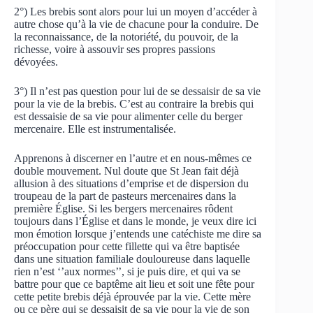
2°) Les brebis sont alors pour lui un moyen d’accéder à
autre chose qu’à la vie de chacune pour la conduire. De
la reconnaissance, de la notoriété, du pouvoir, de la
richesse, voire à assouvir ses propres passions
dévoyées.
3°) Il n’est pas question pour lui de se dessaisir de sa vie
pour la vie de la brebis. C’est au contraire la brebis qui
est dessaisie de sa vie pour alimenter celle du berger
mercenaire. Elle est instrumentalisée.
Apprenons à discerner en l’autre et en nous-mêmes ce
double mouvement. Nul doute que St Jean fait déjà
allusion à des situations d’emprise et de dispersion du
troupeau de la part de pasteurs mercenaires dans la
première Église. Si les bergers mercenaires rôdent
toujours dans l’Église et dans le monde, je veux dire ici
mon émotion lorsque j’entends une catéchiste me dire sa
préoccupation pour cette fillette qui va être baptisée
dans une situation familiale douloureuse dans laquelle
rien n’est ‘’aux normes’’, si je puis dire, et qui va se
battre pour que ce baptême ait lieu et soit une fête pour
cette petite brebis déjà éprouvée par la vie. Cette mère
ou ce père qui se dessaisit de sa vie pour la vie de son