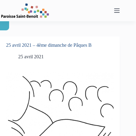
Passer
au
contenu
25 avril 2021 – 4ème dimanche de Pâques B
25 avril 2021