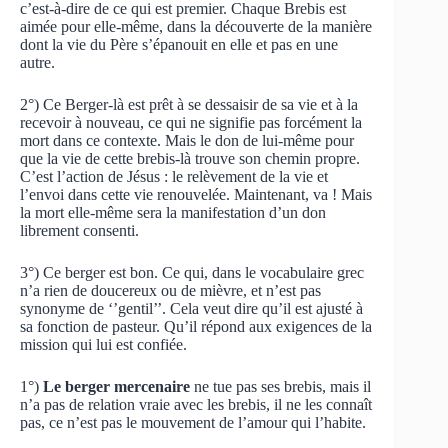
c’est-à-dire de ce qui est premier. Chaque Brebis est
aimée pour elle-même, dans la découverte de la manière
dont la vie du Père s’épanouit en elle et pas en une
autre.
2°) Ce Berger-là est prêt à se dessaisir de sa vie et à la
recevoir à nouveau, ce qui ne signifie pas forcément la
mort dans ce contexte. Mais le don de lui-même pour
que la vie de cette brebis-là trouve son chemin propre.
C’est l’action de Jésus : le relèvement de la vie et
l’envoi dans cette vie renouvelée. Maintenant, va ! Mais
la mort elle-même sera la manifestation d’un don
librement consenti.
3°) Ce berger est bon. Ce qui, dans le vocabulaire grec
n’a rien de doucereux ou de mièvre, et n’est pas
synonyme de ‘’gentil’’. Cela veut dire qu’il est ajusté à
sa fonction de pasteur. Qu’il répond aux exigences de la
mission qui lui est confiée.
1°)
Le berger mercenaire
ne tue pas ses brebis, mais il
n’a pas de relation vraie avec les brebis, il ne les connaît
pas, ce n’est pas le mouvement de l’amour qui l’habite.