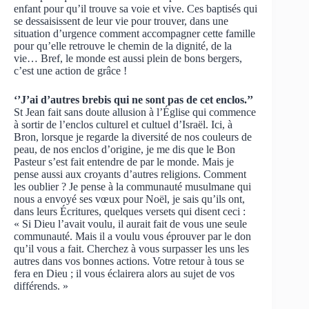
enfant pour qu’il trouve sa voie et vive. Ces baptisés qui
se dessaisissent de leur vie pour trouver, dans une
situation d’urgence comment accompagner cette famille
pour qu’elle retrouve le chemin de la dignité, de la
vie… Bref, le monde est aussi plein de bons bergers,
c’est une action de grâce !
‘’J’ai d’autres brebis qui ne sont pas de cet enclos.’’
St Jean fait sans doute allusion à l’Église qui commence
à sortir de l’enclos culturel et cultuel d’Israël. Ici, à
Bron, lorsque je regarde la diversité de nos couleurs de
peau, de nos enclos d’origine, je me dis que le Bon
Pasteur s’est fait entendre de par le monde. Mais je
pense aussi aux croyants d’autres religions. Comment
les oublier ? Je pense à la communauté musulmane qui
nous a envoyé ses vœux pour Noël, je sais qu’ils ont,
dans leurs Écritures, quelques versets qui disent ceci :
« Si Dieu l’avait voulu, il aurait fait de vous une seule
communauté. Mais il a voulu vous éprouver par le don
qu’il vous a fait. Cherchez à vous surpasser les uns les
autres dans vos bonnes actions. Votre retour à tous se
fera en Dieu ; il vous éclairera alors au sujet de vos
différends. »