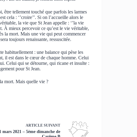
, être tellement touché que parfois les larmes
est cela : ‘’croire’’. Si on l’accueille alors le
itable, la vie que St Jean appelle : ‘’la vie
nt. À mieux percevoir ce qu’est le vie véritable,
après la mort. Mais une vie qui peut commencer
era toujours renaissante, ressuscitée.
te habituellement : une balance qui pèse les
nt, il est dans le cœur de chaque homme. Celui
lui. Celui qui se détourne, qui ricane et insulte :
 jugement pour St Jean.
la mort. Mais quelle vie ?
ARTICLE
SUIVANT
1 mars 2021 – 5ème dimanche de
Carême B