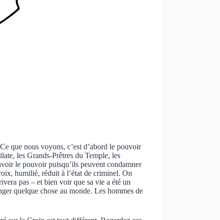
. Ce que nous voyons, c’est d’abord le pouvoir
te, les Grands-Prêtres du Temple, les
’avoir le pouvoir puisqu’ils peuvent condamner
x, humilié, réduit à l’état de criminel. On
rivera pas – et bien voir que sa vie a été un
 changer quelque chose au monde. Les hommes de