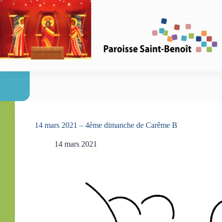
Passer
au
contenu
14 mars 2021 – 4ème dimanche de Carême B
14 mars 2021