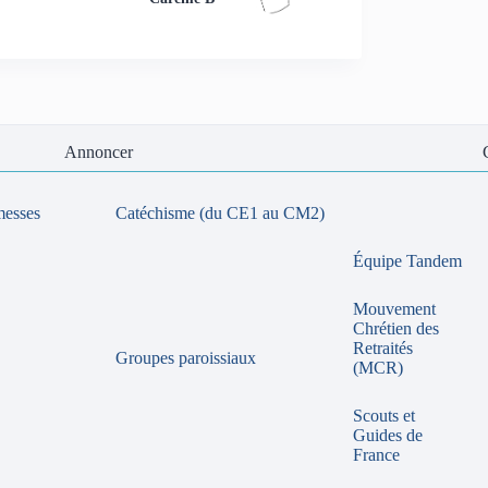
Annoncer
messes
Catéchisme (du CE1 au CM2)
Équipe Tandem
Mouvement
Chrétien des
Retraités
Groupes paroissiaux
(MCR)
Scouts et
Guides de
France