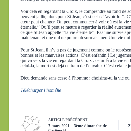
Voir cela en regardant la Croix, le comprendre au fond de soi
peuvent jaillir, alors pour St Jean, c’est cela : ‘’avoir foi’’. C’
cœur peut changer. On peut commencer à voir où est la vie vér
éternelle.’’ Qu’il peut se mettre à regarder la réalité autreme
ce que St Jean appelle ‘’la vie éternelle’’. Pas une survie 
maintenant et que nul ne pourra désormais tuer. Une vie qui s
Pour St Jean, il n’y a pas de jugement comme on le représen
bonnes et les mauvaises actions. C’est enfantin ! Le jugeme
qui va vers la vie en regardant la Croix : celui-là a la vie en 
celui-là, la mort est déjà en train de l’envahir. C’est cela le
Dieu demande sans cesse à l’homme : choisiras-tu la vie ou 
Télécharger l’homélie
ARTICLE
PRÉCÉDENT
7 mars 2021 – 3ème dimanche de
2
Carême B