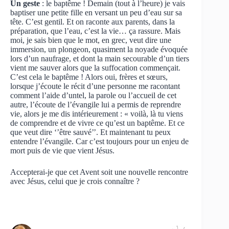
Un geste
: le baptême ! Demain (tout à l’heure) je vais
baptiser une petite fille en versant un peu d’eau sur sa
tête. C’est gentil. Et on raconte aux parents, dans la
préparation, que l’eau, c’est la vie… ça rassure. Mais
moi, je sais bien que le mot, en grec, veut dire une
immersion, un plongeon, quasiment la noyade évoquée
lors d’un naufrage, et dont la main secourable d’un tiers
vient me sauver alors que la suffocation commençait.
C’est cela le baptême ! Alors oui, frères et sœurs,
lorsque j’écoute le récit d’une personne me racontant
comment l’aide d’untel, la parole ou l’accueil de cet
autre, l’écoute de l’évangile lui a permis de reprendre
vie, alors je me dis intérieurement : « voilà, là tu viens
de comprendre et de vivre ce qu’est un baptême. Et ce
que veut dire ‘’être sauvé’’. Et maintenant tu peux
entendre l’évangile. Car c’est toujours pour un enjeu de
mort puis de vie que vient Jésus.
Accepterai-je que cet Avent soit une nouvelle rencontre
avec Jésus, celui que je crois connaître ?