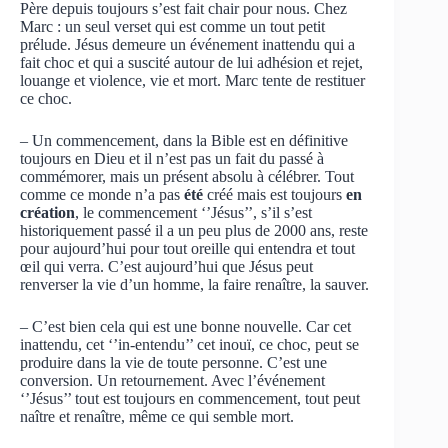
Père depuis toujours s’est fait chair pour nous. Chez
Marc : un seul verset qui est comme un tout petit
prélude. Jésus demeure un événement inattendu qui a
fait choc et qui a suscité autour de lui adhésion et rejet,
louange et violence, vie et mort. Marc tente de restituer
ce choc.
– Un commencement, dans la Bible est en définitive
toujours en Dieu et il n’est pas un fait du passé à
commémorer, mais un présent absolu à célébrer. Tout
comme ce monde n’a pas
été
créé mais est toujours
en
création
, le commencement ‘’Jésus’’, s’il s’est
historiquement passé il a un peu plus de 2000 ans, reste
pour aujourd’hui pour tout oreille qui entendra et tout
œil qui verra. C’est aujourd’hui que Jésus peut
renverser la vie d’un homme, la faire renaître, la sauver.
– C’est bien cela qui est une bonne nouvelle. Car cet
inattendu, cet ‘’in-entendu’’ cet inouï, ce choc, peut se
produire dans la vie de toute personne. C’est une
conversion. Un retournement. Avec l’événement
‘’Jésus’’ tout est toujours en commencement, tout peut
naître et renaître, même ce qui semble mort.