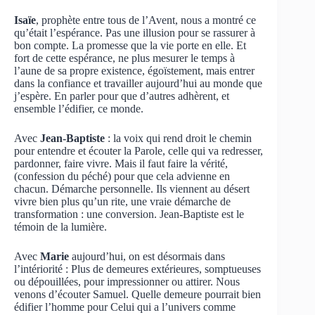
Isaïe
, prophète entre tous de l’Avent, nous a montré ce
qu’était l’espérance. Pas une illusion pour se rassurer à
bon compte. La promesse que la vie porte en elle. Et
fort de cette espérance, ne plus mesurer le temps à
l’aune de sa propre existence, égoïstement, mais entrer
dans la confiance et travailler aujourd’hui au monde que
j’espère. En parler pour que d’autres adhèrent, et
ensemble l’édifier, ce monde.
Avec
Jean-Baptiste
: la voix qui rend droit le chemin
pour entendre et écouter la Parole, celle qui va redresser,
pardonner, faire vivre. Mais il faut faire la vérité,
(confession du péché) pour que cela advienne en
chacun. Démarche personnelle. Ils viennent au désert
vivre bien plus qu’un rite, une vraie démarche de
transformation : une conversion. Jean-Baptiste est le
témoin de la lumière.
Avec
Marie
aujourd’hui, on est désormais dans
l’intériorité : Plus de demeures extérieures, somptueuses
ou dépouillées, pour impressionner ou attirer. Nous
venons d’écouter Samuel. Quelle demeure pourrait bien
édifier l’homme pour Celui qui a l’univers comme