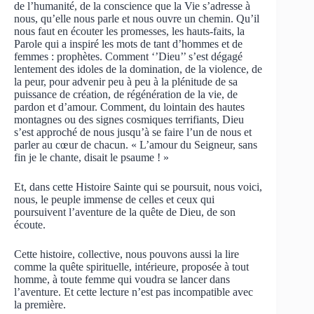
de l’humanité, de la conscience que la Vie s’adresse à
nous, qu’elle nous parle et nous ouvre un chemin. Qu’il
nous faut en écouter les promesses, les hauts-faits, la
Parole qui a inspiré les mots de tant d’hommes et de
femmes : prophètes. Comment ‘’Dieu’’ s’est dégagé
lentement des idoles de la domination, de la violence, de
la peur, pour advenir peu à peu à la plénitude de sa
puissance de création, de régénération de la vie, de
pardon et d’amour. Comment, du lointain des hautes
montagnes ou des signes cosmiques terrifiants, Dieu
s’est approché de nous jusqu’à se faire l’un de nous et
parler au cœur de chacun. « L’amour du Seigneur, sans
fin je le chante, disait le psaume ! »
Et, dans cette Histoire Sainte qui se poursuit, nous voici,
nous, le peuple immense de celles et ceux qui
poursuivent l’aventure de la quête de Dieu, de son
écoute.
Cette histoire, collective, nous pouvons aussi la lire
comme la quête spirituelle, intérieure, proposée à tout
homme, à toute femme qui voudra se lancer dans
l’aventure. Et cette lecture n’est pas incompatible avec
la première.