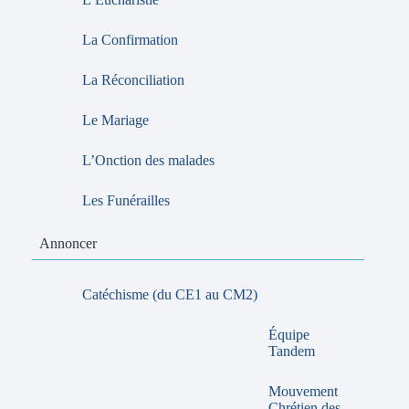
La Confirmation
La Réconciliation
Le Mariage
L’Onction des malades
Les Funérailles
Annoncer
Catéchisme (du CE1 au CM2)
Équipe
Tandem
Mouvement
Chrétien des