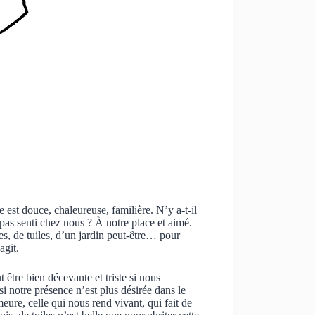
st douce, chaleureuse, familière. N’y a-t-il
as senti chez nous ? À notre place et aimé.
res, de tuiles, d’un jardin peut-être… pour
agit.
 être bien décevante et triste si nous
si notre présence n’est plus désirée dans le
emeure, celle qui nous rend vivant, qui fait de