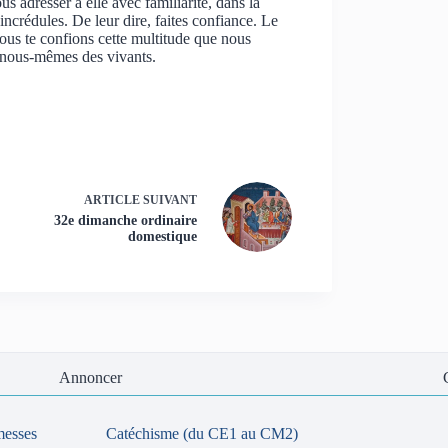
s adresser à elle avec familiarité, dans la
 incrédules. De leur dire, faites confiance. Le
ous te confions cette multitude que nous
r nous-mêmes des vivants.
ARTICLE
SUIVANT
32e dimanche ordinaire
domestique
Annoncer
messes
Catéchisme (du CE1 au CM2)