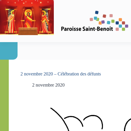
Passer
au
contenu
2 novembre 2020 – Célébration des défunts
2 novembre 2020