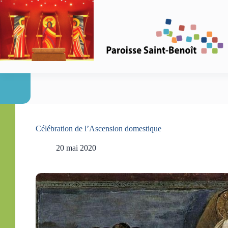
Passer
au
contenu
Célébration de l’Ascension domestique
20 mai 2020