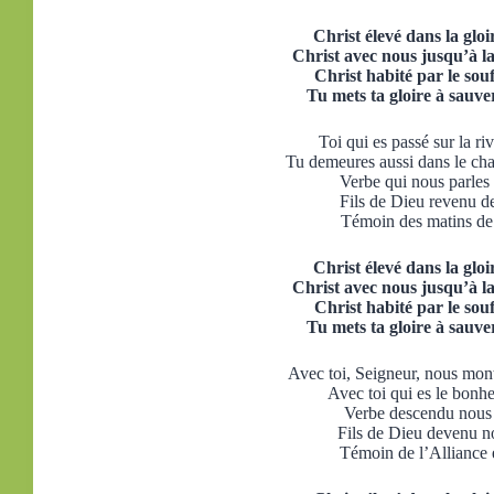
Christ élevé dans la gloi
Christ avec nous jusqu’à la
Christ habité par le souf
Tu mets ta gloire à sauver
Toi qui es passé sur la ri
Tu demeures aussi dans le cha
Verbe qui nous parles 
Fils de Dieu revenu de
Témoin des matins de
Christ élevé dans la gloi
Christ avec nous jusqu’à la
Christ habité par le souf
Tu mets ta gloire à sauver
Avec toi, Seigneur, nous mont
Avec toi qui es le bonhe
Verbe descendu nous é
Fils de Dieu devenu no
Témoin de l’Alliance é