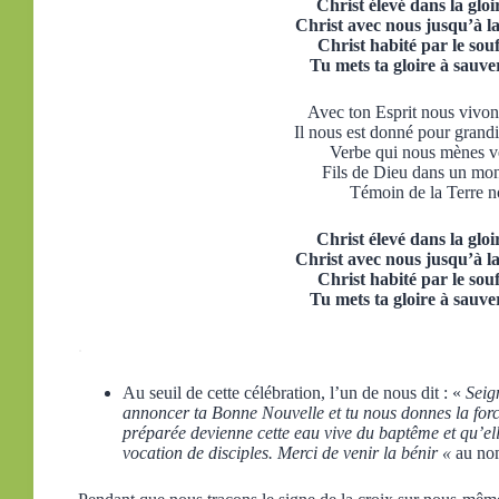
Christ élevé dans la gloi
Christ avec nous jusqu’à la
Christ habité par le souf
Tu mets ta gloire à sauver
Avec ton Esprit nous vivon
Il nous est donné pour grandi
Verbe qui nous mènes ve
Fils de Dieu dans un mon
Témoin de la Terre n
Christ élevé dans la gloi
Christ avec nous jusqu’à la
Christ habité par le souf
Tu mets ta gloire à sauver
.
Au seuil de cette célébration, l’un de nous dit : «
Seig
annoncer ta Bonne Nouvelle et tu nous donnes la forc
préparée devienne cette eau vive du baptême et qu’elle
vocation de disciples. Merci de venir la bénir «
au nom