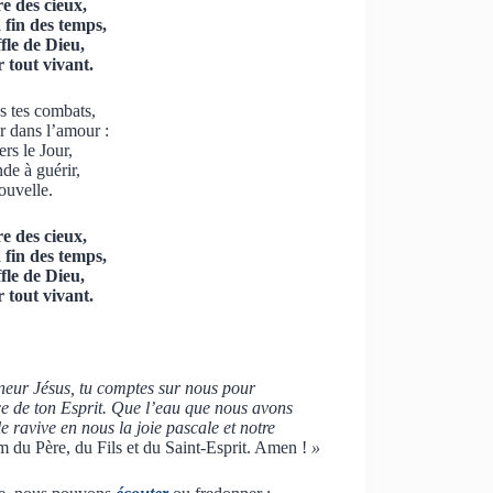
re des cieux,
 fin des temps,
fle de Dieu,
 tout vivant.
s tes combats,
r dans l’amour :
rs le Jour,
de à guérir,
ouvelle.
re des cieux,
 fin des temps,
fle de Dieu,
 tout vivant.
neur Jésus, tu comptes sur nous pour
e de ton Esprit. Que l’eau que nous avons
 ravive en nous la joie pascale et notre
 du Père, du Fils et du Saint-Esprit. Amen !
»