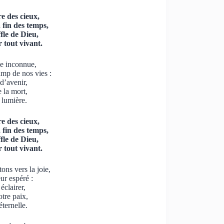
re des cieux,
 fin des temps,
fle de Dieu,
 tout vivant.
ve inconnue,
mp de nos vies :
d’avenir,
 la mort,
 lumière.
re des cieux,
 fin des temps,
fle de Dieu,
 tout vivant.
ons vers la joie,
ur espéré :
clairer,
tre paix,
ternelle.