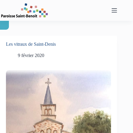
Passer
au
contenu
Les vitraux de Saint-Denis
9 février 2020