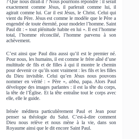
? Que nous dirait-il ? Nous pourrions répondre : il serait
exactement comme Jésus, il parlerait comme lui, il
agirait comme lui. Car il est Jésus, le Christ. Celui qui
vient du Père. Jésus est comme le modèle que le Père a
engendré de toute éternité, pour modeler l’homme. Saint
Paul dit : « tout plénitude habite en lui ». Il est l’homme
total, l’homme réconcilié, l’homme parvenu à son
achèvement.
C’est ainsi que Paul dira aussi qu’il est le premier né.
Pour nous, les humains, il est comme le frère aîné d’une
multitude de fils et de filles à qui il montre le chemin
pour devenir ce qu’ils sont vraiment : les fils et les filles
du Dieu invisible. Celui qu’en Jésus nous pouvons
nommer en vérité : « Père »,
abba
, papa. Alors Paul
développe des images parlantes : il est la tête du corps,
la tête de l’Église. Et la tête entraîne tout le corps avec
elle, elle le guide.
Irénée méditera particulièrement Paul et Jean pour
penser sa théologie du Salut. C’est-à-dire comment
Dieu nous relève et nous mène à la vie, dans son
Royaume ainsi que le dit encore Saint Paul.