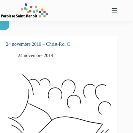
Passer
au
contenu
24 novembre 2019 – Christ-Roi C
24 novembre 2019