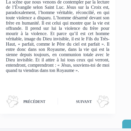
La scène que nous venons de contempler par la lecture
de l’Évangile selon Saint Luc. Jésus sur la Croix est,
paradoxalement, l’homme véritable, réconcilié, en qui
toute violence a disparu. L’homme désarmé devant son
frère en humanité. Il est celui qui montre que la vie est
offrande. Il prend sur lui la violence du frère pour
mourir à la violence. Et parce qu’il est cet homme
véritable, image du Dieu invisible, il est le Fils du Très-
Haut, « parfait, comme le Père du ciel est parfait ». Il
entre donc dans son Royaume, dans la vie qui est la
sienne depuis toujours, en communion totale avec le
Dieu invisible. Et il attire à lui tous ceux qui verront,
entendront, comprendront : « Jésus, souviens-toi de moi
quand tu viendras dans ton Royaume ».
PRÉCÉDENT
SUIVANT