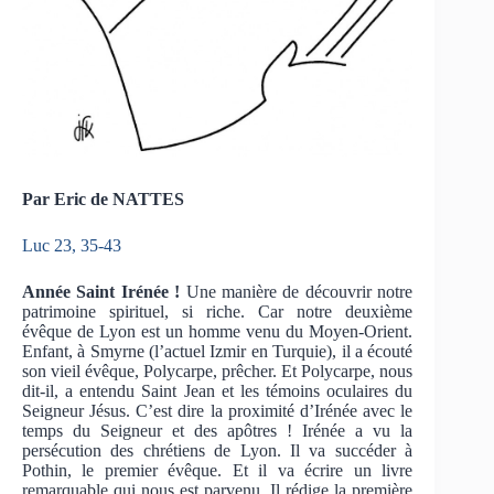
Par Eric de NATTES
Luc 23, 35-43
Année Saint Irénée !
Une manière de découvrir notre
patrimoine spirituel, si riche. Car notre deuxième
évêque de Lyon est un homme venu du Moyen-Orient.
Enfant, à Smyrne (l’actuel Izmir en Turquie), il a écouté
son vieil évêque, Polycarpe, prêcher. Et Polycarpe, nous
dit-il, a entendu Saint Jean et les témoins oculaires du
Seigneur Jésus. C’est dire la proximité d’Irénée avec le
temps du Seigneur et des apôtres ! Irénée a vu la
persécution des chrétiens de Lyon. Il va succéder à
Pothin, le premier évêque. Et il va écrire un livre
remarquable qui nous est parvenu. Il rédige la première