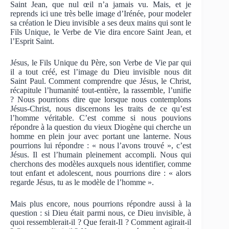
Saint Jean, que nul œil n’a jamais vu. Mais, et je
reprends ici une très belle image d’Irénée, pour modeler
sa création le Dieu invisible a ses deux mains qui sont le
Fils Unique, le Verbe de Vie dira encore Saint Jean, et
l’Esprit Saint.
Jésus, le Fils Unique du Père, son Verbe de Vie par qui
il a tout créé, est l’image du Dieu invisible nous dit
Saint Paul. Comment comprendre que Jésus, le Christ,
récapitule l’humanité tout-entière, la rassemble, l’unifie
? Nous pourrions dire que lorsque nous contemplons
Jésus-Christ, nous discernons les traits de ce qu’est
l’homme véritable. C’est comme si nous pouvions
répondre à la question du vieux Diogène qui cherche un
homme en plein jour avec portant une lanterne. Nous
pourrions lui répondre : « nous l’avons trouvé », c’est
Jésus. Il est l’humain pleinement accompli. Nous qui
cherchons des modèles auxquels nous identifier, comme
tout enfant et adolescent, nous pourrions dire : « alors
regarde Jésus, tu as le modèle de l’homme ».
Mais plus encore, nous pourrions répondre aussi à la
question : si Dieu était parmi nous, ce Dieu invisible, à
quoi ressemblerait-il ? Que ferait-Il ? Comment agirait-il