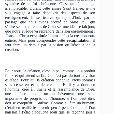
synthèse de la foi chrétienne. C’est un témoignage
irremplaçable. Durant cette année Saint Irénée, je me
suis engagé à faire découvrir des aspects de son
enseignement. Il se trouve qu’aujourd’hui, par le
passage que nous avons écouté de Saint Paul qui
s’adresse aux chrétiens de Colosse, une idée se fait jour,
que notre évêque va reprendre dans son enseignement :
Jésus, le Christ
récapitule
l’humanité et la création tout-
entière. Mais pour comprendre cette
récapitulation
, il
faut faire un détour par la vision qu’Irénée a de la
création.
Pour nous, la création, c’est un peu comme un « produit
fini » et qui attend sa fin. Ce n’est pas du tout la vision
d’Irénée. Pour lui, la création continue. Nous sommes
sans cesse en étant de création. Et il y a donc en
l’homme, créé à l’image et la ressemblance de Dieu,
une indétermination, un inachèvement, une zone
importante de progrès où l’homme, si l’on peut dire,
doit se conquérir lui-même. Comme si, être un humain,
c’était en réalité le devenir peu à peu. Comme si l’on
naissait à l’état d’ébauche pour que se façonne peu à