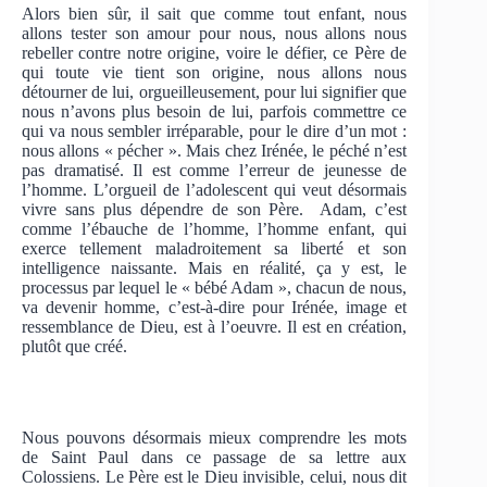
Alors bien sûr, il sait que comme tout enfant, nous
allons tester son amour pour nous, nous allons nous
rebeller contre notre origine, voire le défier, ce Père de
qui toute vie tient son origine, nous allons nous
détourner de lui, orgueilleusement, pour lui signifier que
nous n’avons plus besoin de lui, parfois commettre ce
qui va nous sembler irréparable, pour le dire d’un mot :
nous allons « pécher ». Mais chez Irénée, le péché n’est
pas dramatisé. Il est comme l’erreur de jeunesse de
l’homme. L’orgueil de l’adolescent qui veut désormais
vivre sans plus dépendre de son Père. Adam, c’est
comme l’ébauche de l’homme, l’homme enfant, qui
exerce tellement maladroitement sa liberté et son
intelligence naissante. Mais en réalité, ça y est, le
processus par lequel le « bébé Adam », chacun de nous,
va devenir homme, c’est-à-dire pour Irénée, image et
ressemblance de Dieu, est à l’oeuvre. Il est en création,
plutôt que créé.
Nous pouvons désormais mieux comprendre les mots
de Saint Paul dans ce passage de sa lettre aux
Colossiens. Le Père est le Dieu invisible, celui, nous dit