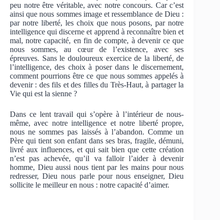
peu notre être véritable, avec notre concours. Car c’est
ainsi que nous sommes image et ressemblance de Dieu :
par notre liberté, les choix que nous posons, par notre
intelligence qui discerne et apprend à reconnaître bien et
mal, notre capacité, en fin de compte, à devenir ce que
nous sommes, au cœur de l’existence, avec ses
épreuves. Sans le douloureux exercice de la liberté, de
l’intelligence, des choix à poser dans le discernement,
comment pourrions être ce que nous sommes appelés à
devenir : des fils et des filles du Très-Haut, à partager la
Vie qui est la sienne ?
Dans ce lent travail qui s’opère à l’intérieur de nous-
même, avec notre intelligence et notre liberté propre,
nous ne sommes pas laissés à l’abandon. Comme un
Père qui tient son enfant dans ses bras, fragile, démuni,
livré aux influences, et qui sait bien que cette création
n’est pas achevée, qu’il va falloir l’aider à devenir
homme, Dieu aussi nous tient par les mains pour nous
redresser, Dieu nous parle pour nous enseigner, Dieu
sollicite le meilleur en nous : notre capacité d’aimer.