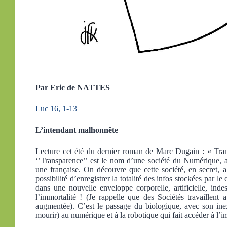
Par Eric de NATTES
Luc 16, 1-13
L’intendant malhonnête
Lecture cet été du dernier roman de Marc Dugain : « Tran
‘’Transparence’’ est le nom d’une société du Numérique, as
une française. On découvre que cette société, en secret, a
possibilité d’enregistrer la totalité des infos stockées par le
dans une nouvelle enveloppe corporelle, artificielle, inde
l’immortalité ! (Je rappelle que des Sociétés travaillent 
augmentée). C’est le passage du biologique, avec son ine
mourir) au numérique et à la robotique qui fait accéder à l’i