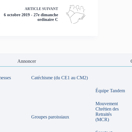
ARTICLE
SUIVANT
6 octobre 2019 - 27e dimanche
ordinaire C
Annoncer
messes
Catéchisme (du CE1 au CM2)
Équipe Tandem
Mouvement
Chrétien des
Retraités
Groupes paroissiaux
(MCR)