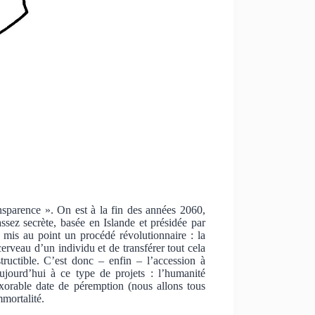
sparence ». On est à la fin des années 2060,
sez secrète, basée en Islande et présidée par
 mis au point un procédé révolutionnaire : la
 cerveau d’un individu et de transférer tout cela
structible. C’est donc – enfin – l’accession à
aujourd’hui à ce type de projets : l’humanité
xorable date de péremption (nous allons tous
mmortalité.