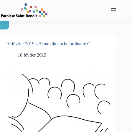
Passer
au
contenu
10 février 2019 – 5ème dimanche ordinaire C
10 février 2019