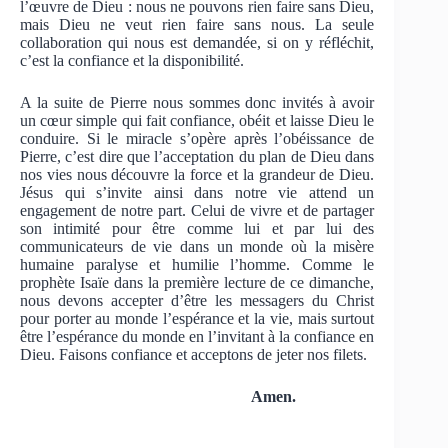
l’œuvre de Dieu : nous ne pouvons rien faire sans Dieu,
mais Dieu ne veut rien faire sans nous. La seule
collaboration qui nous est demandée, si on y réfléchit,
c’est la confiance et la disponibilité.
A la suite de Pierre nous sommes donc invités à avoir
un cœur simple qui fait confiance, obéit et laisse Dieu le
conduire. Si le miracle s’opère après l’obéissance de
Pierre, c’est dire que l’acceptation du plan de Dieu dans
nos vies nous découvre la force et la grandeur de Dieu.
Jésus qui s’invite ainsi dans notre vie attend un
engagement de notre part. Celui de vivre et de partager
son intimité pour être comme lui et par lui des
communicateurs de vie dans un monde où la misère
humaine paralyse et humilie l’homme. Comme le
prophète Isaïe dans la première lecture de ce dimanche,
nous devons accepter d’être les messagers du Christ
pour porter au monde l’espérance et la vie, mais surtout
être l’espérance du monde en l’invitant à la confiance en
Dieu. Faisons confiance et acceptons de jeter nos filets.
Amen.