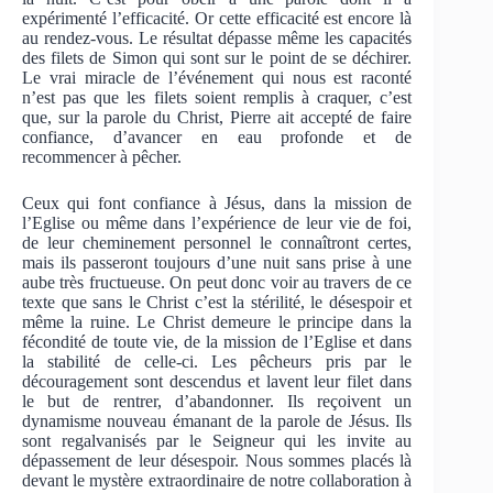
expérimenté l’efficacité. Or cette efficacité est encore là
au rendez-vous. Le résultat dépasse même les capacités
des filets de Simon qui sont sur le point de se déchirer.
Le vrai miracle de l’événement qui nous est raconté
n’est pas que les filets soient remplis à craquer, c’est
que, sur la parole du Christ, Pierre ait accepté de faire
confiance, d’avancer en eau profonde et de
recommencer à pêcher.
Ceux qui font confiance à Jésus, dans la mission de
l’Eglise ou même dans l’expérience de leur vie de foi,
de leur cheminement personnel le connaîtront certes,
mais ils passeront toujours d’une nuit sans prise à une
aube très fructueuse. On peut donc voir au travers de ce
texte que sans le Christ c’est la stérilité, le désespoir et
même la ruine. Le Christ demeure le principe dans la
fécondité de toute vie, de la mission de l’Eglise et dans
la stabilité de celle-ci. Les pêcheurs pris par le
découragement sont descendus et lavent leur filet dans
le but de rentrer, d’abandonner. Ils reçoivent un
dynamisme nouveau émanant de la parole de Jésus. Ils
sont regalvanisés par le Seigneur qui les invite au
dépassement de leur désespoir. Nous sommes placés là
devant le mystère extraordinaire de notre collaboration à