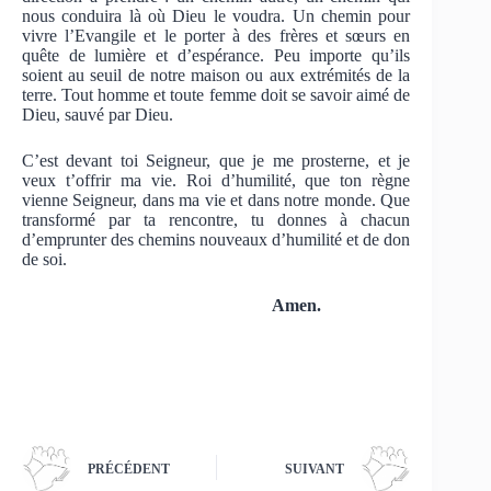
nous conduira là où Dieu le voudra. Un chemin pour
vivre l’Evangile et le porter à des frères et sœurs en
quête de lumière et d’espérance. Peu importe qu’ils
soient au seuil de notre maison ou aux extrémités de la
terre. Tout homme et toute femme doit se savoir aimé de
Dieu, sauvé par Dieu.
C’est devant toi Seigneur, que je me prosterne, et je
veux t’offrir ma vie. Roi d’humilité, que ton règne
vienne Seigneur, dans ma vie et dans notre monde. Que
transformé par ta rencontre, tu donnes à chacun
d’emprunter des chemins nouveaux d’humilité et de don
de soi.
Amen.
PRÉCÉDENT
SUIVANT