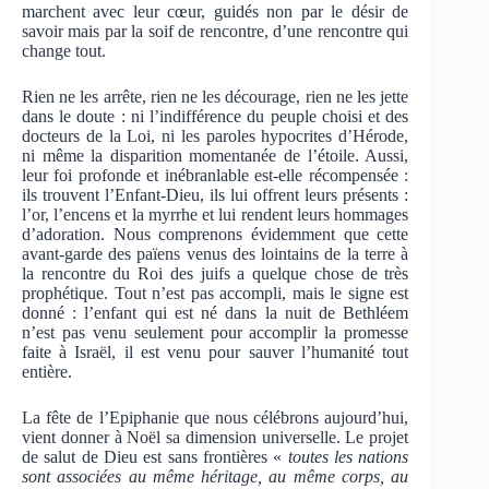
marchent avec leur cœur, guidés non par le désir de
savoir mais par la soif de rencontre, d’une rencontre qui
change tout.
Rien ne les arrête, rien ne les décourage, rien ne les jette
dans le doute : ni l’indifférence du peuple choisi et des
docteurs de la Loi, ni les paroles hypocrites d’Hérode,
ni même la disparition momentanée de l’étoile. Aussi,
leur foi profonde et inébranlable est-elle récompensée :
ils trouvent l’Enfant-Dieu, ils lui offrent leurs présents :
l’or, l’encens et la myrrhe et lui rendent leurs hommages
d’adoration. Nous comprenons évidemment que cette
avant-garde des païens venus des lointains de la terre à
la rencontre du Roi des juifs a quelque chose de très
prophétique. Tout n’est pas accompli, mais le signe est
donné : l’enfant qui est né dans la nuit de Bethléem
n’est pas venu seulement pour accomplir la promesse
faite à Israël, il est venu pour sauver l’humanité tout
entière.
La fête de l’Epiphanie que nous célébrons aujourd’hui,
vient donner à Noël sa dimension universelle. Le projet
de salut de Dieu est sans frontières «
toutes les nations
sont associées au même héritage, au même corps, au