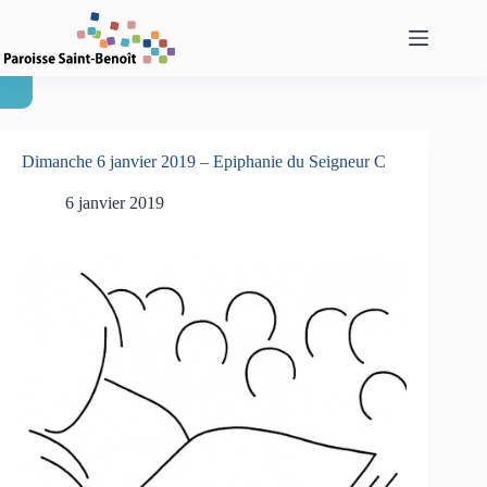
Passer
au
contenu
Dimanche 6 janvier 2019 – Epiphanie du Seigneur C
6 janvier 2019