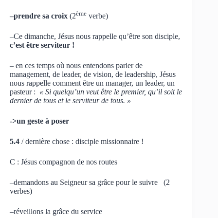
ème
–prendre sa croix
(2
verbe)
–Ce dimanche, Jésus nous rappelle qu’être son disciple,
c’est être serviteur !
– en ces temps où nous entendons parler de
management, de leader, de vision, de leadership, Jésus
nous rappelle comment être un manager, un leader, un
pasteur :
« Si quelqu’un veut être le premier, qu’il soit le
dernier de tous et le serviteur de tous. »
->un geste à poser
5.4
/ dernière chose : disciple missionnaire !
C : Jésus compagnon de nos routes
–demandons au Seigneur sa grâce pour le suivre (2
verbes)
–réveillons la grâce du service