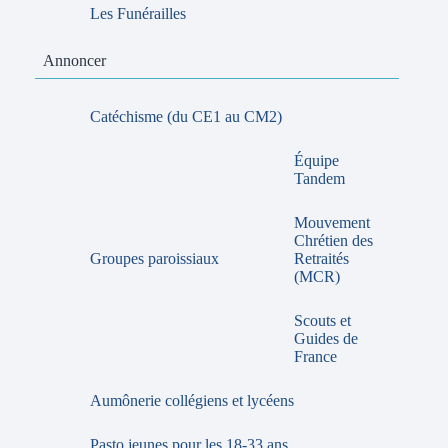
Les Funérailles
Annoncer
Catéchisme (du CE1 au CM2)
Équipe
Tandem
Mouvement
Chrétien des
Groupes paroissiaux
Retraités
(MCR)
Scouts et
Guides de
France
Aumônerie collégiens et lycéens
Pasto jeunes pour les 18-33 ans