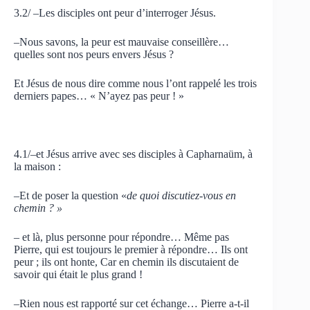
3.2/ –Les disciples ont peur d’interroger Jésus.
–Nous savons, la peur est mauvaise conseillère…
quelles sont nos peurs envers Jésus ?
Et Jésus de nous dire comme nous l’ont rappelé les trois
derniers papes… « N’ayez pas peur ! »
4.1/–et Jésus arrive avec ses disciples à Capharnaüm, à
la maison :
–Et de poser la question «
de quoi discutiez-vous en
chemin ? »
– et là, plus personne pour répondre… Même pas
Pierre, qui est toujours le premier à répondre… Ils ont
peur ; ils ont honte, Car en chemin ils discutaient de
savoir qui était le plus grand !
–Rien nous est rapporté sur cet échange… Pierre a-t-il