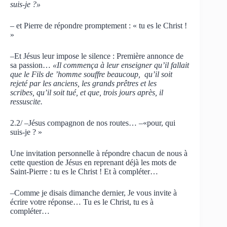
suis-je ?»
– et Pierre de répondre promptement : « tu es le Christ !
»
–Et Jésus leur impose le silence : Première annonce de
sa passion…
«Il commença à leur enseigner qu’il fallait
que le Fils de ’homme souffre beaucoup, qu’il soit
rejeté par les anciens, les grands prêtres et les
scribes, qu’il soit tué, et que, trois jours après, il
ressuscite.
2.2/ –Jésus compagnon de nos routes… –«pour, qui
suis-je ? »
Une invitation personnelle à répondre chacun de nous à
cette question de Jésus en reprenant déjà les mots de
Saint-Pierre : tu es le Christ ! Et à compléter…
–Comme je disais dimanche dernier, Je vous invite à
écrire votre réponse… Tu es le Christ, tu es à
compléter…