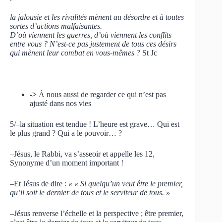
la jalousie et les rivalités mènent au désordre et à toutes
sortes d’actions malfaisantes.
D’où viennent les guerres, d’où viennent les conflits
entre vous ? N’est-ce pas justement de tous ces désirs
qui mènent leur combat en vous-mêmes ?
St Jc
->
À nous aussi de regarder ce qui n’est pas
ajusté dans nos vies
5/–la situation est tendue ! L’heure est grave… Qui est
le plus grand ? Qui a le pouvoir… ?
–Jésus, le Rabbi, va s’asseoir et appelle les 12,
Synonyme d’un moment important !
–Et Jésus de dire :
« « Si quelqu’un veut être le premier,
qu’il soit le dernier de tous et le serviteur de tous. »
–Jésus renverse l’échelle et la perspective ; être premier,