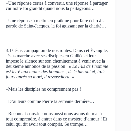
–Une réponse certes à convertir, une réponse à partager,
car notre foi grandit quand nous la partageons…
–Une réponse à mettre en pratique pour faire écho à la
parole de Saint-Jacques, la foi agissant par la charité…
3.1/Jésus compagnon de nos routes. Dans cet Évangile,
Jésus marche avec ses disciples en Galilée et leur
impose le silence sur son cheminement à venir avec la
deuxième annonce de la passion :
« Le Fils de l’homme
est livré aux mains des hommes ; ils le tueront et, trois
jours après sa mort, il ressuscitera. »
–Mais les disciples ne comprennent pas !
–D’ailleurs comme Pierre la semaine dernière…
–Reconnaissons-le : nous aussi nous avons du mal à
tout comprendre, à entrer dans ce mystère d’amour ! Et
celui qui dit avoir tout compris, Se trompe…