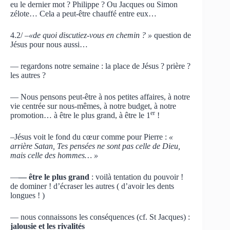
eu le dernier mot ? Philippe ? Ou Jacques ou Simon
zélote… Cela a peut-être chauffé entre eux…
4.2/
–«de quoi discutiez-vous en chemin ? »
question de
Jésus pour nous aussi…
— regardons notre semaine : la place de Jésus ? prière ?
les autres ?
— Nous pensons peut-être à nos petites affaires, à notre
vie centrée sur nous-mêmes, à notre budget, à notre
er
promotion… à être le plus grand, à être le 1
!
–Jésus voit le fond du cœur comme pour Pierre :
«
arrière Satan, Tes pensées ne sont pas celle de Dieu,
mais celle des hommes… »
—
— être le plus grand
: voilà tentation du pouvoir !
de dominer ! d’écraser les autres ( d’avoir les dents
longues ! )
— nous connaissons les conséquences (cf. St Jacques) :
jalousie et les rivalités