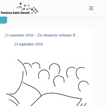
Passer
au
contenu
23 septembre 2018 – 25e dimanche ordinaire B
23 septembre 2018