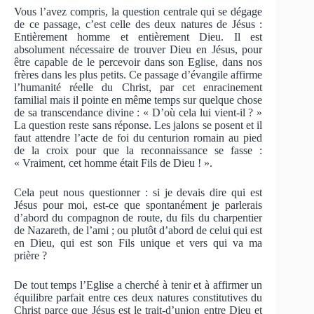
Vous l’avez compris, la question centrale qui se dégage
de ce passage, c’est celle des deux natures de Jésus :
Entièrement homme et entièrement Dieu. Il est
absolument nécessaire de trouver Dieu en Jésus, pour
être capable de le percevoir dans son Eglise, dans nos
frères dans les plus petits. Ce passage d’évangile affirme
l’humanité réelle du Christ, par cet enracinement
familial mais il pointe en même temps sur quelque chose
de sa transcendance divine : « D’où cela lui vient-il ? »
La question reste sans réponse. Les jalons se posent et il
faut attendre l’acte de foi du centurion romain au pied
de la croix pour que la reconnaissance se fasse :
« Vraiment, cet homme était Fils de Dieu ! ».
Cela peut nous questionner : si je devais dire qui est
Jésus pour moi, est-ce que spontanément je parlerais
d’abord du compagnon de route, du fils du charpentier
de Nazareth, de l’ami ; ou plutôt d’abord de celui qui est
en Dieu, qui est son Fils unique et vers qui va ma
prière ?
De tout temps l’Eglise a cherché à tenir et à affirmer un
équilibre parfait entre ces deux natures constitutives du
Christ parce que Jésus est le trait-d’union entre Dieu et