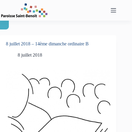
Passer
au
contenu
8 juillet 2018 – 14ème dimanche ordinaire B
8 juillet 2018