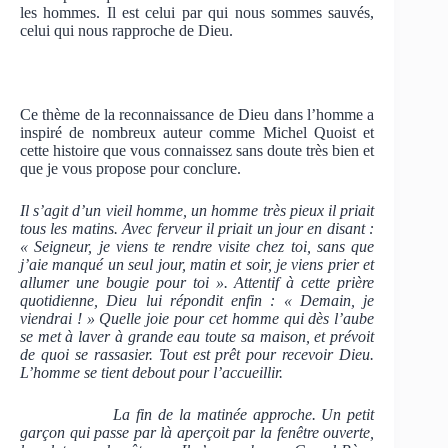
les hommes. Il est celui par qui nous sommes sauvés,
celui qui nous rapproche de Dieu.
Ce thème de la reconnaissance de Dieu dans l’homme a
inspiré de nombreux auteur comme Michel Quoist et
cette histoire que vous connaissez sans doute très bien et
que je vous propose pour conclure.
Il s’agit d’un vieil homme, un homme très pieux il priait
tous les matins. Avec ferveur il priait un jour en disant :
« Seigneur, je viens te rendre visite chez toi, sans que
j’aie manqué un seul jour, matin et soir, je viens prier et
allumer une bougie pour toi ». Attentif à cette prière
quotidienne, Dieu lui répondit enfin : « Demain, je
viendrai ! » Quelle joie pour cet homme qui dès l’aube
se met à laver à grande eau toute sa maison, et prévoit
de quoi se rassasier. Tout est prêt pour recevoir Dieu.
L’homme se tient debout pour l’accueillir.
La fin de la matinée approche. Un petit
garçon qui passe par là aperçoit par la fenêtre ouverte,