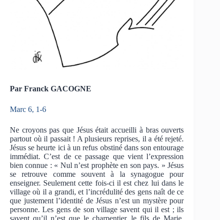
Par Franck GACOGNE
Marc 6, 1-6
Ne croyons pas que Jésus était accueilli à bras ouverts
partout où il passait ! A plusieurs reprises, il a été rejeté.
Jésus se heurte ici à un refus obstiné dans son entourage
immédiat. C’est de ce passage que vient l’expression
bien connue : « Nul n’est prophète en son pays. » Jésus
se retrouve comme souvent à la synagogue pour
enseigner. Seulement cette fois-ci il est chez lui dans le
village où il a grandi, et l’incrédulité des gens naît de ce
que justement l’identité de Jésus n’est un mystère pour
personne. Les gens de son village savent qui il est ; ils
savent qu’il n’est que le charpentier, le fils de Marie,