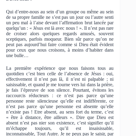
Qui d’entre-nous au sein d’un groupe ou même au sein
de sa propre famille ne s’est pas un jour ou l’autre senti
un peu mal à l’aise devant l’affirmation brut lancée par
quelqu’un : « Jésus est là avec nous ! ». Il n’est pas rare
de croiser alors quelques regards amusés, souvent
sceptiques, parfois moqueur. Bien sûr parce qu’on ne
peut pas aujourd’hui faire comme si Dieu était évident
pour ceux que nous croisons, à moins d’habiter dans
une bulle…
La première expérience que nous faisons tous au
quotidien c’est bien celle de l’absence de Jésus : oui,
effectivement il n’est pas là, il n’est ni palpable ; ni
saisissable, et quand je me tourne vers lui dans la prière,
je fais l’épreuve de son silence. Pourtant, évitons les
raccourcis réducteurs : ce n’est pas parce qu’une
personne reste silencieuse qu’elle est indifférente, ce
n’est pas parce qu’une personne est absente qu’elle
n’existe pas ! Etre absent, au sens fort du terme, c’est
« être à distance, être ailleurs ». Dire que Dieu est
absent n’est pas nier son existence, c’est signifier qu’il
m’échappe toujours, qu’il est insaisissable,
inconnaissable, Tout Autre. Je ne peux pas le saisir, par