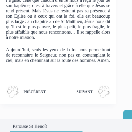
l’Eglise, celle que chacun d’entre nous a reçu le jour de
son baptême, c’est à travers et grâce à elle que Jésus se
rend présent. Mais Jésus ne restreint pas sa présence à
son Eglise ou à ceux qui ont la foi, elle est beaucoup
plus large : au chapitre 25 de St Matthieu, Jésus nous dit
qu’il est le plus pauvre, le plus petit, le plus fragile, le
plus affaiblis que nous rencontrons… Il se rappelle alors
à notre mission.
Aujourd’hui, seuls les yeux de la foi nous permettront
de reconnaître le Seigneur, non pas en contemplant le
ciel, mais en cheminant sur la route des hommes. Amen.
PRÉCÉDENT
SUIVANT
Paroisse St-Benoît