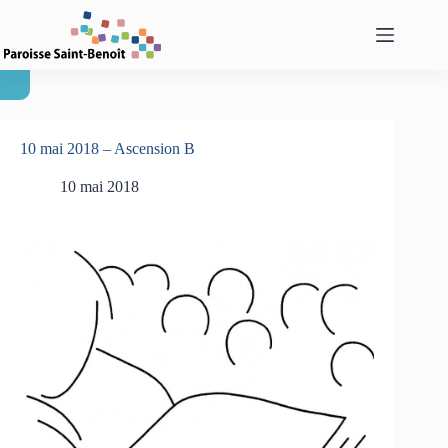
Passer
au
contenu
10 mai 2018 – Ascension B
10 mai 2018