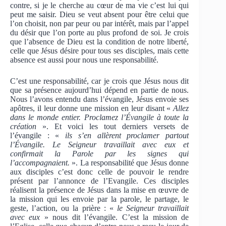
contre, si je le cherche au cœur de ma vie c’est lui qui
peut me saisir. Dieu se veut absent pour être celui que
l’on choisit, non par peur ou par intérêt, mais par l’appel
du désir que l’on porte au plus profond de soi. Je crois
que l’absence de Dieu est la condition de notre liberté,
celle que Jésus désire pour tous ses disciples, mais cette
absence est aussi pour nous une responsabilité.
C’est une responsabilité, car je crois que Jésus nous dit
que sa présence aujourd’hui dépend en partie de nous.
Nous l’avons entendu dans l’évangile, Jésus envoie ses
apôtres, il leur donne une mission en leur disant «
Allez
dans le monde entier. Proclamez l’Évangile à toute la
création
». Et voici les tout derniers versets de
l’évangile : «
ils s’en allèrent proclamer partout
l’Évangile. Le Seigneur travaillait avec eux et
confirmait la Parole par les signes qui
l’accompagnaient.
». La responsabilité que Jésus donne
aux disciples c’est donc celle de pouvoir le rendre
présent par l’annonce de l’Evangile. Ces disciples
réalisent la présence de Jésus dans la mise en œuvre de
la mission qui les envoie par la parole, le partage, le
geste, l’action, ou la prière : «
le Seigneur travaillait
avec eux
» nous dit l’évangile. C’est la mission de