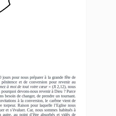
 jours pour nous préparer à la grande fête de
pénitence et de conversion pour revenir au
nez à moi de tout votre cœur
» (Jl 2,12), nous
ais pourquoi devons-nous revenir à Dieu ? Parce
ns besoin de changer, de prendre un tournant.
invitations à la conversion, le carême vient de
re torpeur. Raison pour laquelle l’Eglise nous
luer et s’évaluer. Car, nous sommes habitués à
n autre, au point d’être absorbés et vidés de