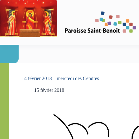
Passer
au
contenu
14 février 2018 – mercredi des Cendres
15 février 2018