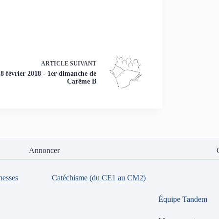
ARTICLE
SUIVANT
18 février 2018 - 1er dimanche de
Carême B
Annoncer
messes
Catéchisme (du CE1 au CM2)
Équipe Tandem