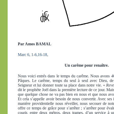
Par Amos BAMAL
Marc 6, 1-6,16-18,
Un carême pour renaître.
Nous voici entrés dans le temps du carême. Nous avons 40
Pâques. Le carême, temps du seul à seul avec Dieu, de 
Seigneur et lui donner toute sa place dans notre vie. «
Reve
dit le prophète Joël dans la première lecture de ce jour. M
que quelque chose ne va pas bien en nous et que nous avo
Et cela s’appelle avoir besoin de nous convertir. Avec ses 
manière providentielle nous réveiller, nous secouer de not
offre ce temps de grâce pour s’arrêter ; s’arrêter pour éva
courir, entre deux métros, deux trames, d’un service à u