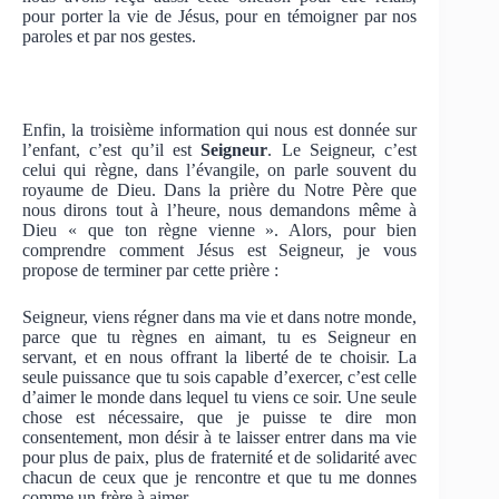
pour porter la vie de Jésus, pour en témoigner par nos
paroles et par nos gestes.
Enfin, la troisième information qui nous est donnée sur
l’enfant, c’est qu’il est
Seigneur
. Le Seigneur, c’est
celui qui règne, dans l’évangile, on parle souvent du
royaume de Dieu. Dans la prière du Notre Père que
nous dirons tout à l’heure, nous demandons même à
Dieu « que ton règne vienne ». Alors, pour bien
comprendre comment Jésus est Seigneur, je vous
propose de terminer par cette prière :
Seigneur, viens régner dans ma vie et dans notre monde,
parce que tu règnes en aimant, tu es Seigneur en
servant, et en nous offrant la liberté de te choisir. La
seule puissance que tu sois capable d’exercer, c’est celle
d’aimer le monde dans lequel tu viens ce soir. Une seule
chose est nécessaire, que je puisse te dire mon
consentement, mon désir à te laisser entrer dans ma vie
pour plus de paix, plus de fraternité et de solidarité avec
chacun de ceux que je rencontre et que tu me donnes
comme un frère à aimer.