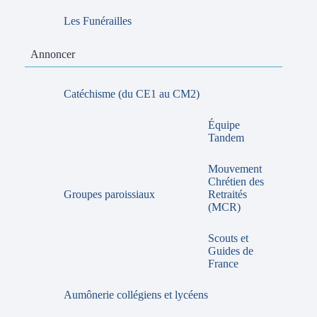
Les Funérailles
Annoncer
Catéchisme (du CE1 au CM2)
Équipe
Tandem
Mouvement
Chrétien des
Groupes paroissiaux
Retraités
(MCR)
Scouts et
Guides de
France
Aumônerie collégiens et lycéens