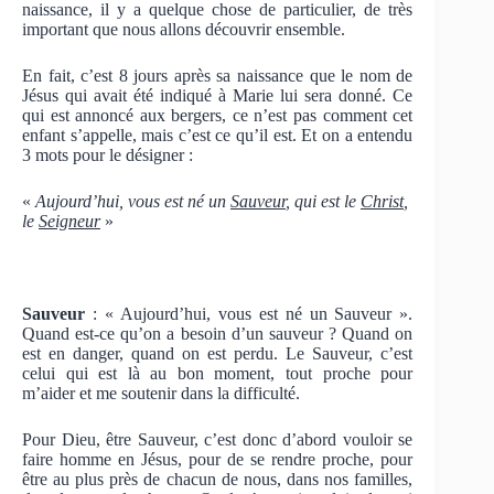
naissance, il y a quelque chose de particulier, de très
important que nous allons découvrir ensemble.
En fait, c’est 8 jours après sa naissance que le nom de
Jésus qui avait été indiqué à Marie lui sera donné. Ce
qui est annoncé aux bergers, ce n’est pas comment cet
enfant s’appelle, mais c’est ce qu’il est. Et on a entendu
3 mots pour le désigner :
«
Aujourd’hui, vous est né un
Sauveur
, qui est le
Christ
,
le
Seigneur
»
Sauveur
: « Aujourd’hui, vous est né un Sauveur ».
Quand est-ce qu’on a besoin d’un sauveur ? Quand on
est en danger, quand on est perdu. Le Sauveur, c’est
celui qui est là au bon moment, tout proche pour
m’aider et me soutenir dans la difficulté.
Pour Dieu, être Sauveur, c’est donc d’abord vouloir se
faire homme en Jésus, pour de se rendre proche, pour
être au plus près de chacun de nous, dans nos familles,