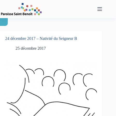
Passer
au
contenu
24 décembre 2017 – Nativité du Seigneur B
25 décembre 2017