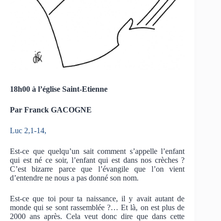
18h00 à l’église Saint-Etienne
Par Franck GACOGNE
Luc 2,1-14,
Est-ce que quelqu’un sait comment s’appelle l’enfant
qui est né ce soir, l’enfant qui est dans nos crèches ?
C’est bizarre parce que l’évangile que l’on vient
d’entendre ne nous a pas donné son nom.
Est-ce que toi pour ta naissance, il y avait autant de
monde qui se sont rassemblée ?… Et là, on est plus de
2000 ans après. Cela veut donc dire que dans cette