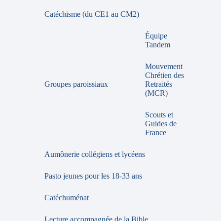
Catéchisme (du CE1 au CM2)
Équipe
Tandem
Mouvement
Chrétien des
Groupes paroissiaux
Retraités
(MCR)
Scouts et
Guides de
France
Aumônerie collégiens et lycéens
Pasto jeunes pour les 18-33 ans
Catéchuménat
Lecture accompagnée de la Bible