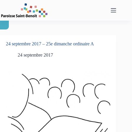
Passer
au
contenu
24 septembre 2017 – 25e dimanche ordinaire A
24 septembre 2017