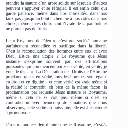
prendre la stature d’un arbre solide sur lesquels d’autres
peuvent s’appuyer et se réfugier. Il est enfin celui qui
garde patience, même dans nos infidélités, dans nos
faux pas : jusqu’au bout il chemine à nos côtés dans nos
choix, même si ces choix sont l’ivraie de la parabole et
ne portent pas de fruits.
Le « Royaume de Dieu », c’est une société humaine
parfaitement réconciliée et pacifique dans la liberté.
C’est la réconciliation des hommes entre eux et avec
Dieu. Est-ce une utopie ? Le royaume que Jésus
instaure s’exprime souvent par des affirmations
puissantes qui commencent par « en vérité, en vérité, je
vous le dis… ». La Déclaration des Droits de l’Homme
proclame que « en vérité, tous les hommes sont égaux
en droit et en dignité » et cette vérité est vraie même si
la réalité la contredit, eh bien de la même façon, la
proclamation par laquelle Jésus instaure le Royaume,
même si cela ne se voit pas, même si c’est en
contradiction avec beaucoup de situations que nous
observons, cette vérité est puissante, elle est à espérer et
à promouvoir.
Jésus n’annonce rien d’autre que le Royaume, c’est-à-