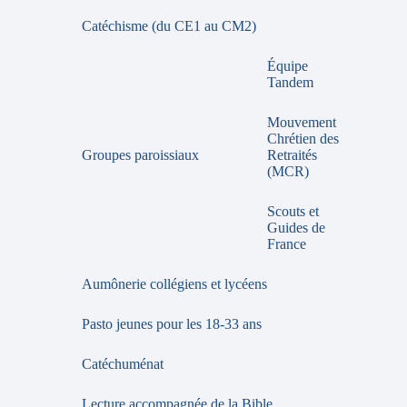
Catéchisme (du CE1 au CM2)
Équipe
Tandem
Mouvement
Chrétien des
Groupes paroissiaux
Retraités
(MCR)
Scouts et
Guides de
France
Aumônerie collégiens et lycéens
Pasto jeunes pour les 18-33 ans
Catéchuménat
Lecture accompagnée de la Bible