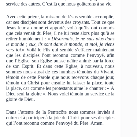
service des autres. C’est là que nous goûterons à sa vie.
Avec cette prière, la mission de Jésus semble accomplie,
car ses disciples sont devenus des croyants. Tout ce que
Jésus leur a donné et apporté, voilà qu’ils ont compris
que cela venait du Père, il ne lui reste alors plus qu’à se
retirer humblement : «
Désormais, je ne suis plus dans
le monde ; eux, ils sont dans le monde, et moi, je viens
vers toi.
» Voilà le Fils qui semble s’effacer maintenant
que les disciples l’ont reconnu comme l’envoyé, afin
que l’Eglise, son Eglise puisse naître animé par la force
de son Esprit. Et dans cette Eglise, à nouveau, nous
sommes nous aussi de ces humbles témoins du Vivant,
témoin de cette Parole que nous recevons chaque jour,
témoin du Christ pour ensuite lui laisser la place, toute
la place, car comme les protestants aime le chanter : « A
Dieu seul la gloire ». Nous voici témoin au service de la
gloire de Dieu.
Dans l’attente de la Pentecôte nous sommes invités à
entrer et à participer à la joie du Christ pour ses disciples
qui l’ont reconnu comme l’envoyé du Père. Amen.