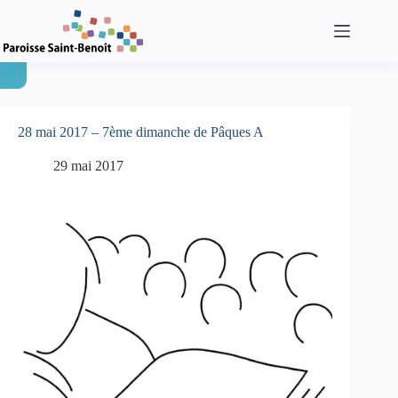
Passer
au
contenu
28 mai 2017 – 7ème dimanche de Pâques A
29 mai 2017