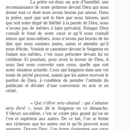
La prière est donc un acte d’humilité, une
reconnaissance de notre petitesse devant Dieu qui nous
donne tout ce dont nous avons besoin par amour. Dans
la prière, quel que soit le bien que nous faisons, quel
que soit notre degré de fidélité à la parole de Dieu, nous
n’avons pas de mérites à faire prévaloir. Puisque Dieu
connaît le fond de notre cœur et qu’il nous connaît
mieux que nous-mêmes, nous n’avons pas besoin de lui
dire que nous sommes justes, saints et attendre qu’il
nous félicite. Vouloir se canoniser devant le Seigneur en
étalant nos mérites, c’est nous présenter devant lui en
créditeur. Et pourtant, pour avoir la faveur de Dieu, il
nous faut nous convertir sans cesse, quelle que soit
notre situation actuelle. Ceux qui baignent dans une vie
totale de péché peuvent, autant que les autres recevoir le
pardon de Dieu, à condition de prendre l’attitude du
publicain et décider d’une conversion en acte et en
vérité.
« Qui s’élève sera abaissé : qui s’abaisse
sera élevé
», nous dit le Seigneur en ce dimanche.
S’élever soi-même, c’est se croire plus grand qu’on ne
l’est et supérieur aux autres. De ce fait, l’on se ferme
aux richesses que les autres ont et qu’ils peuvent nous
apporter. Devant Dieu, l’on ferme également son cœur