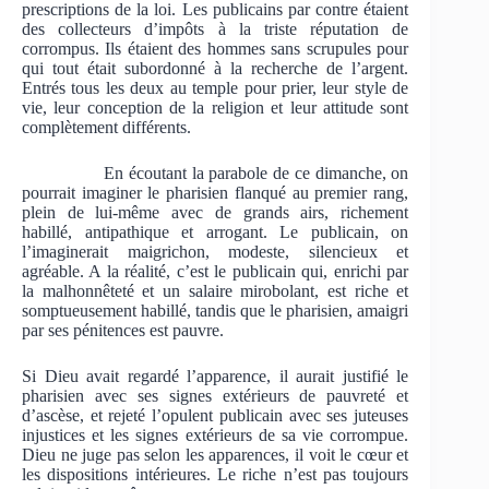
prescriptions de la loi. Les publicains par contre étaient
des collecteurs d’impôts à la triste réputation de
corrompus. Ils étaient des hommes sans scrupules pour
qui tout était subordonné à la recherche de l’argent.
Entrés tous les deux au temple pour prier, leur style de
vie, leur conception de la religion et leur attitude sont
complètement différents.
En écoutant la parabole de ce dimanche, on
pourrait imaginer le pharisien flanqué au premier rang,
plein de lui-même avec de grands airs, richement
habillé, antipathique et arrogant. Le publicain, on
l’imaginerait maigrichon, modeste, silencieux et
agréable. A la réalité, c’est le publicain qui, enrichi par
la malhonnêteté et un salaire mirobolant, est riche et
somptueusement habillé, tandis que le pharisien, amaigri
par ses pénitences est pauvre.
Si Dieu avait regardé l’apparence, il aurait justifié le
pharisien avec ses signes extérieurs de pauvreté et
d’ascèse, et rejeté l’opulent publicain avec ses juteuses
injustices et les signes extérieurs de sa vie corrompue.
Dieu ne juge pas selon les apparences, il voit le cœur et
les dispositions intérieures. Le riche n’est pas toujours