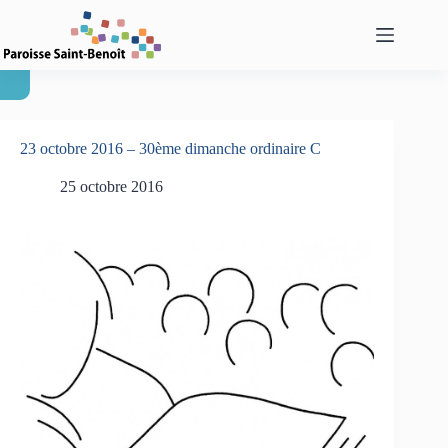
Passer
au
contenu
23 octobre 2016 – 30ème dimanche ordinaire C
25 octobre 2016