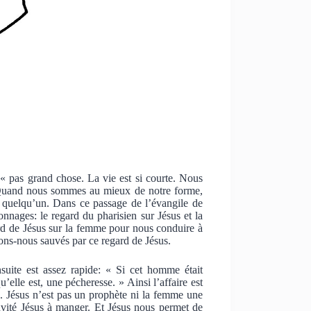
 pas grand chose. La vie est si courte. Nous
Quand nous sommes au mieux de notre forme,
quelqu’un. Dans ce passage de l’évangile de
sonnages: le regard du pharisien sur Jésus et la
ard de Jésus sur la femme pour nous conduire à
rons-nous sauvés par ce regard de Jésus.
suite est assez rapide: « Si cet homme était
u’elle est, une pécheresse. » Ainsi l’affaire est
s. Jésus n’est pas un prophète ni la femme une
nvité Jésus à manger. Et Jésus nous permet de