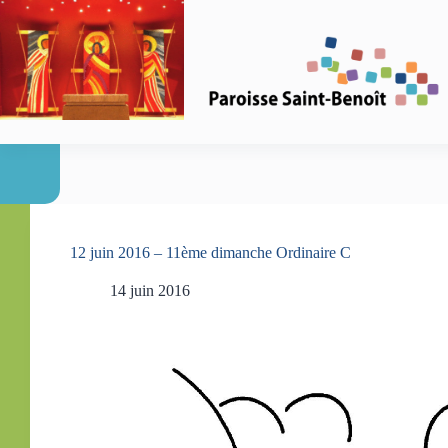
Passer
au
contenu
12 juin 2016 – 11ème dimanche Ordinaire C
14 juin 2016