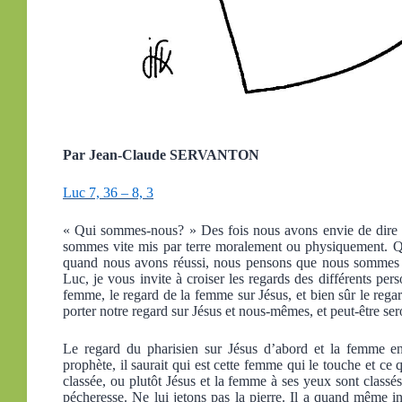
Par Jean-Claude SERVANTON
Luc 7, 36 – 8, 3
« Qui sommes-nous? » Des fois nous avons envie de dire «
sommes vite mis par terre moralement ou physiquement. 
quand nous avons réussi, nous pensons que nous sommes 
Luc, je vous invite à croiser les regards des différents per
femme, le regard de la femme sur Jésus, et bien sûr le reg
porter notre regard sur Jésus et nous-mêmes, et peut-être se
Le regard du pharisien sur Jésus d’abord et la femme en
prophète, il saurait qui est cette femme qui le touche et ce q
classée, ou plutôt Jésus et la femme à ses yeux sont classé
pécheresse. Ne lui jetons pas la pierre. Il a quand même i