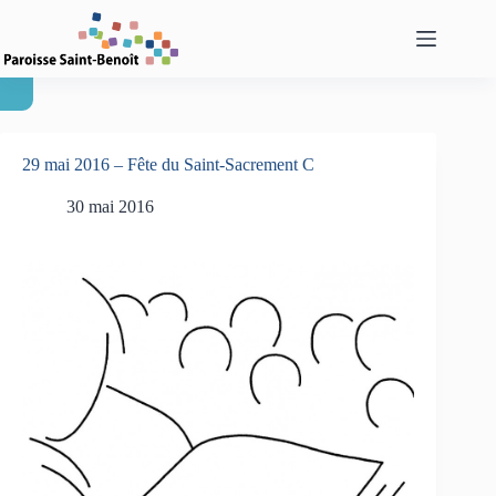
Passer
au
contenu
29 mai 2016 – Fête du Saint-Sacrement C
30 mai 2016