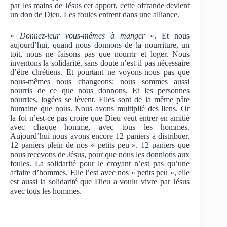
par les mains de Jésus cet apport, cette offrande devient
un don de Dieu. Les foules entrent dans une alliance.
«
Donnez-leur vous-mêmes à manger
». Et nous
aujourd’hui, quand nous donnons de la nourriture, un
toit, nous ne faisons pas que nourrir et loger. Nous
inventons la solidarité, sans doute n’est-il pas nécessaire
d’être chrétiens. Et pourtant ne voyons-nous pas que
nous-mêmes nous changeons: nous sommes aussi
nourris de ce que nous donnons. Et les personnes
nourries, logées se lèvent. Elles sont de la même pâte
humaine que nous. Nous avons multiplié des liens. Or
la foi n’est-ce pas croire que Dieu veut entrer en amitié
avec chaque homme, avec tous les hommes.
Aujourd’hui nous avons encore 12 paniers à distribuer.
12 paniers plein de nos « petits peu ». 12 paniers que
nous recevons de Jésus, pour que nous les donnions aux
foules. La solidarité pour le croyant n’est pas qu’une
affaire d’hommes. Elle l’est avec nos « petits peu », elle
est aussi la solidarité que Dieu a voulu vivre par Jésus
avec tous les hommes.