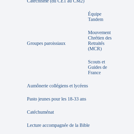
Catéchisme (du CE1 au CM2)
Équipe
Tandem
Mouvement
Chrétien des
Groupes paroissiaux
Retraités
(MCR)
Scouts et
Guides de
France
Aumônerie collégiens et lycéens
Pasto jeunes pour les 18-33 ans
Catéchuménat
Lecture accompagnée de la Bible