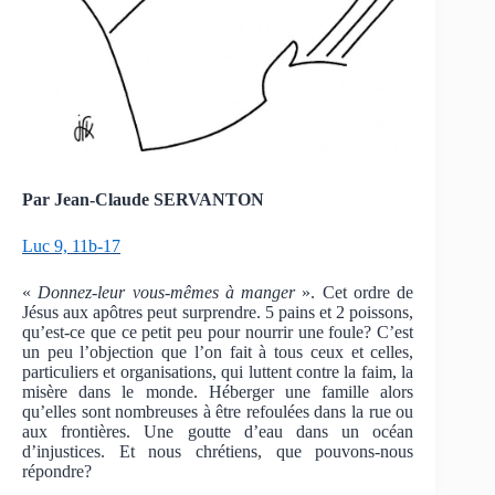
Par Jean-Claude SERVANTON
Luc 9, 11b-17
«
Donnez-leur vous-mêmes à manger
». Cet ordre de
Jésus aux apôtres peut surprendre. 5 pains et 2 poissons,
qu’est-ce que ce petit peu pour nourrir une foule? C’est
un peu l’objection que l’on fait à tous ceux et celles,
particuliers et organisations, qui luttent contre la faim, la
misère dans le monde. Héberger une famille alors
qu’elles sont nombreuses à être refoulées dans la rue ou
aux frontières. Une goutte d’eau dans un océan
d’injustices. Et nous chrétiens, que pouvons-nous
répondre?