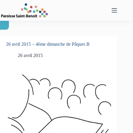
Passer
au
contenu
26 avril 2015 – 4ème dimanche de Pâques B
26 avril 2015