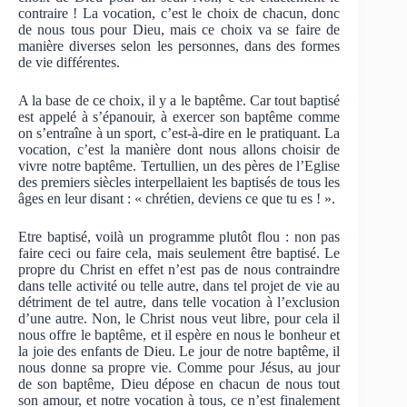
contraire ! La vocation, c’est le choix de chacun, donc
de nous tous pour Dieu, mais ce choix va se faire de
manière diverses selon les personnes, dans des formes
de vie différentes.
A la base de ce choix, il y a le baptême. Car tout baptisé
est appelé à s’épanouir, à exercer son baptême comme
on s’entraîne à un sport, c’est-à-dire en le pratiquant. La
vocation, c’est la manière dont nous allons choisir de
vivre notre baptême. Tertullien, un des pères de l’Eglise
des premiers siècles interpellaient les baptisés de tous les
âges en leur disant : « chrétien, deviens ce que tu es ! ».
Etre baptisé, voilà un programme plutôt flou : non pas
faire ceci ou faire cela, mais seulement être baptisé. Le
propre du Christ en effet n’est pas de nous contraindre
dans telle activité ou telle autre, dans tel projet de vie au
détriment de tel autre, dans telle vocation à l’exclusion
d’une autre. Non, le Christ nous veut libre, pour cela il
nous offre le baptême, et il espère en nous le bonheur et
la joie des enfants de Dieu. Le jour de notre baptême, il
nous donne sa propre vie. Comme pour Jésus, au jour
de son baptême, Dieu dépose en chacun de nous tout
son amour, et notre vocation à tous, ce n’est finalement