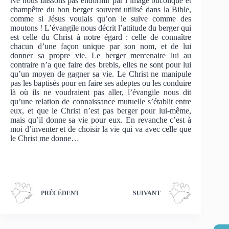
Ne nous laissons pas endormir par l’image bucolique et
champêtre du bon berger souvent utilisé dans la Bible,
comme si Jésus voulais qu’on le suive comme des
moutons ! L’évangile nous décrit l’attitude du berger qui
est celle du Christ à notre égard : celle de connaître
chacun d’une façon unique par son nom, et de lui
donner sa propre vie. Le berger mercenaire lui au
contraire n’a que faire des brebis, elles ne sont pour lui
qu’un moyen de gagner sa vie. Le Christ ne manipule
pas les baptisés pour en faire ses adeptes ou les conduire
là où ils ne voudraient pas aller, l’évangile nous dit
qu’une relation de connaissance mutuelle s’établit entre
eux, et que le Christ n’est pas berger pour lui-même,
mais qu’il donne sa vie pour eux. En revanche c’est à
moi d’inventer et de choisir la vie qui va avec celle que
le Christ me donne…
PRÉCÉDENT
SUIVANT