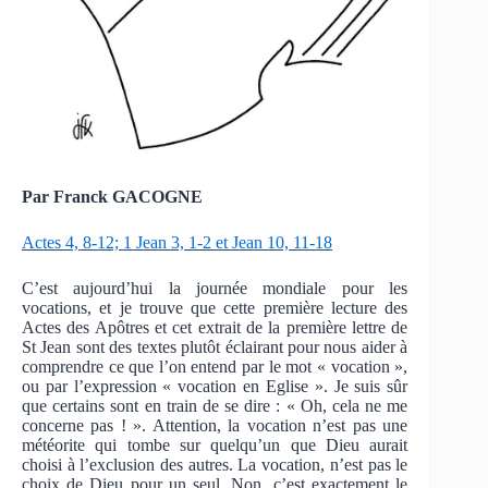
Par Franck GACOGNE
Actes 4, 8-12; 1 Jean 3, 1-2 et Jean 10, 11-18
C’est aujourd’hui la journée mondiale pour les
vocations, et je trouve que cette première lecture des
Actes des Apôtres et cet extrait de la première lettre de
St Jean sont des textes plutôt éclairant pour nous aider à
comprendre ce que l’on entend par le mot « vocation »,
ou par l’expression « vocation en Eglise ». Je suis sûr
que certains sont en train de se dire : « Oh, cela ne me
concerne pas ! ». Attention, la vocation n’est pas une
météorite qui tombe sur quelqu’un que Dieu aurait
choisi à l’exclusion des autres. La vocation, n’est pas le
choix de Dieu pour un seul. Non, c’est exactement le