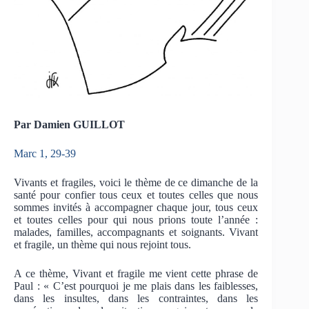
Par Damien GUILLOT
Marc 1, 29-39
Vivants et fragiles, voici le thème de ce dimanche de la
santé pour confier tous ceux et toutes celles que nous
sommes invités à accompagner chaque jour, tous ceux
et toutes celles pour qui nous prions toute l’année :
malades, familles, accompagnants et soignants. Vivant
et fragile, un thème qui nous rejoint tous.
A ce thème, Vivant et fragile me vient cette phrase de
Paul : « C’est pourquoi je me plais dans les faiblesses,
dans les insultes, dans les contraintes, dans les