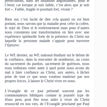
persécutions, dans les situations angoissantes, pour le
Christ; car lorsque je suis faible, c’est alors que je suis
fort ». Faible, fragile et pourtant fort, vivant ?
Bien sur, c’est facile de dire cela quand on est bien
portant, nous savons que la maladie peut créer la colère,
le rejet de Dieu et le renfermement mais pour d’autres
nous constatons une transformation en lien avec une
expérience spirituelle forte de la présence du Christ sur
laquelle la personne malade s’appuie pour traverser
l’épreuve.
Le WE dernier, au WE national étudiant sur le thème de
la confiance, dans la rencontre de nombreux, au cours
du sacrement du pardon, sacrement de guérison, nous
nous redisions entre autre à quel point nous avons du
mal à faire confiance au Christ, aux autres, à lâcher
prise de tout ce que nous voulons maitriser par nos
propres forces, à laisser le Christ vivre en nous.
L’évangile de ce jour présenté souvent par les
commentateurs bibliques comme la journée type de
Jésus peut, peut être nous aider à vivre du Christ
ressuscité en nos vies, de l’Evangile proclamé par Paul