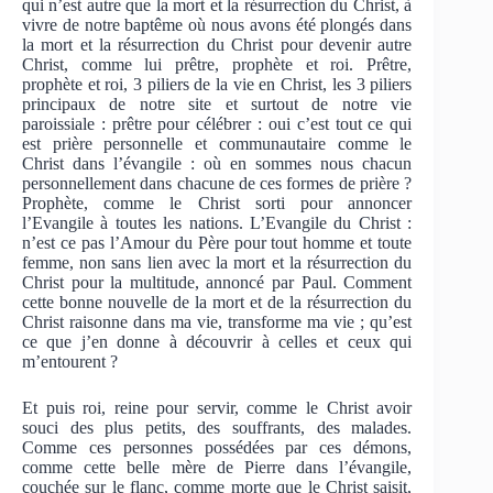
qui n’est autre que la mort et la résurrection du Christ, à
vivre de notre baptême où nous avons été plongés dans
la mort et la résurrection du Christ pour devenir autre
Christ, comme lui prêtre, prophète et roi. Prêtre,
prophète et roi, 3 piliers de la vie en Christ, les 3 piliers
principaux de notre site et surtout de notre vie
paroissiale : prêtre pour célébrer : oui c’est tout ce qui
est prière personnelle et communautaire comme le
Christ dans l’évangile : où en sommes nous chacun
personnellement dans chacune de ces formes de prière ?
Prophète, comme le Christ sorti pour annoncer
l’Evangile à toutes les nations. L’Evangile du Christ :
n’est ce pas l’Amour du Père pour tout homme et toute
femme, non sans lien avec la mort et la résurrection du
Christ pour la multitude, annoncé par Paul. Comment
cette bonne nouvelle de la mort et de la résurrection du
Christ raisonne dans ma vie, transforme ma vie ; qu’est
ce que j’en donne à découvrir à celles et ceux qui
m’entourent ?
Et puis roi, reine pour servir, comme le Christ avoir
souci des plus petits, des souffrants, des malades.
Comme ces personnes possédées par ces démons,
comme cette belle mère de Pierre dans l’évangile,
couchée sur le flanc, comme morte que le Christ saisit,