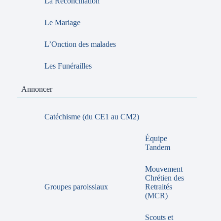
La Réconciliation
Le Mariage
L’Onction des malades
Les Funérailles
Annoncer
Catéchisme (du CE1 au CM2)
Équipe
Tandem
Mouvement
Chrétien des
Groupes paroissiaux
Retraités
(MCR)
Scouts et